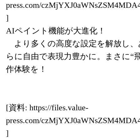
press.com/czMjYXJ0aWNsZSM4M
]
AIペイント機能が大進化！
より多くの高度な設定を解放し、
らに自由で表現力豊かに。まさに“
作体験を！
[資料:
https://files.value-
press.com/czMjYXJ0aWNsZSM4MD
]