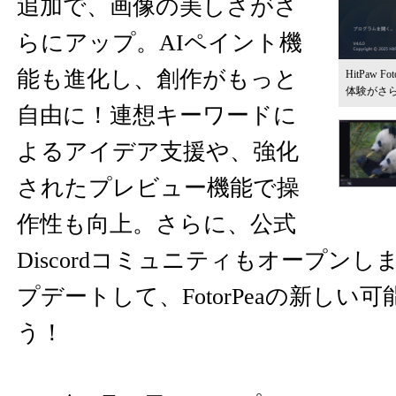
追加で、画像の美しさがさ
らにアップ。AIペイント機
能も進化し、創作がもっと
HitPaw F
体験がさ
自由に！連想キーワードに
よるアイデア支援や、強化
されたプレビュー機能で操
作性も向上。さらに、公式
Discordコミュニティもオープン
プデートして、FotorPeaの新しい
う！