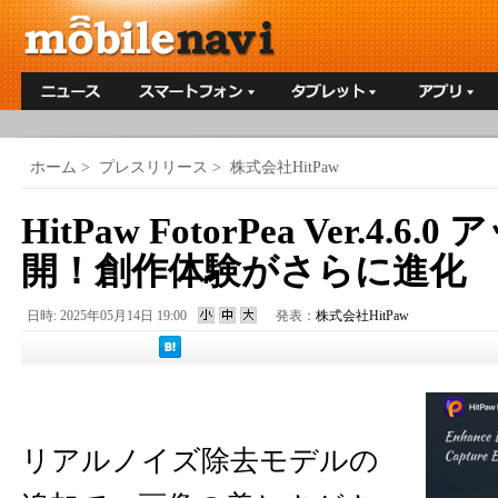
ホーム
>
プレスリリース
>
株式会社HitPaw
HitPaw FotorPea Ver.4.
開！創作体験がさらに進化
日時: 2025年05月14日 19:00
発表：
株式会社HitPaw
リアルノイズ除去モデルの