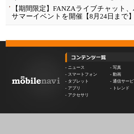
【期間限定】FANZAライブチャット
サマーイベントを開催【8月24日まで
-
ニュース
-
写真
-
スマートフォン
-
動画
-
タブレット
-
通信サービ
-
アプリ
-
トレンド
-
アクセサリ