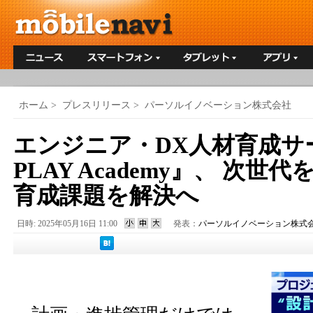
ホーム
>
プレスリリース
>
パーソルイノベーション株式会社
エンジニア・DX人材育成サ
PLAY Academy』、 次世代
育成課題を解決へ
日時: 2025年05月16日 11:00
発表：
パーソルイノベーション株式