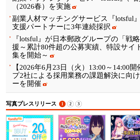
（2026春）を実施
副業人材マッチングサービス『lotsfu
支援パートナーに3年連続採択
『lotsful』が日本郵政グループの「
援～累計80件超の公募実績、特設サイト
集を開始～
【2026年6月23日（火）13:00～14:
プ2社による採用業務の課題解決に向
ーを開催
写真プレスリリース
1
2
3