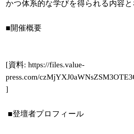
かつ体系的な学びを得られる内容と
■開催概要
[資料:
https://files.value-
press.com/czMjYXJ0aWNsZSM3O
]
■登壇者プロフィール