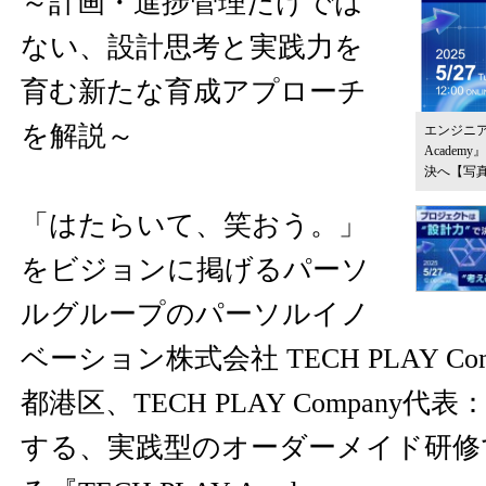
～計画・進捗管理だけでは
ない、設計思考と実践力を
育む新たな育成アプローチ
を解説～
エンジニア
Academ
決へ
【写
「はたらいて、笑おう。」
をビジョンに掲げるパーソ
ルグループのパーソルイノ
ベーション株式会社 TECH PLAY C
都港区、TECH PLAY Company
する、実践型のオーダーメイド研修