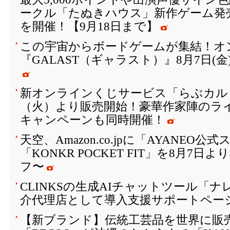
ークル「たぬきハウス」新作ゲーム発
を開催！【9月18日まで】
この宇宙からボードゲームが集結！オ
『GALAST（ギャラスト）』8月7日(
新オンラインくじサービス「らぶカルく
（火）より販売開始！豪華作家陣のラ
キャンペーンも同時開催！
天空、Amazon.co.jpに「AYANEO
「KONKR POCKET FIT」を8月7日
フ〜
CLINKSの生成AIチャットツール「
介代理店として導入支援サポートペー
【新ブランド】伝統工芸品を世界に販