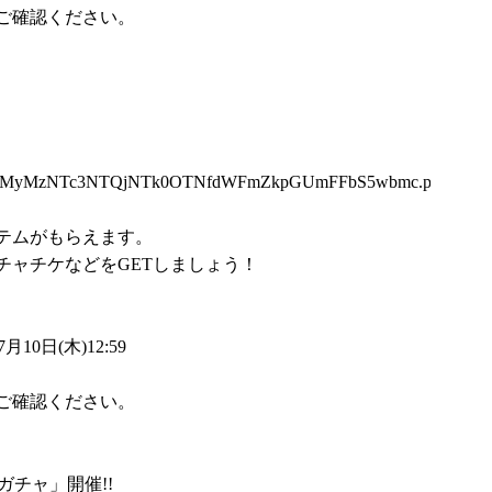
ご確認ください。
Q5MyMzNTc3NTQjNTk0OTNfdWFmZkpGUmFFbS5wbmc.png
テムがもらえます。
チャチケなどをGETしましょう！
10日(木)12:59
ご確認ください。
ガチャ」開催!!