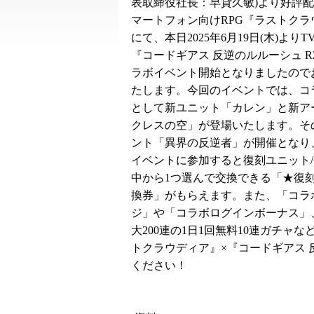
表取締役社長：早貸久敏)より好評
マートフォン向けRPG『ラストクラ
にて、本日2025年6月19日(木)より
『コードギアス 反逆のルルーシュ R
ラボイベント開始となりましたので
たします。今回のイベントでは、コ
として新ユニット「カレン」と新ア
クレスの空」が登場いたします。そ
ント「異界の反逆者」が開催となり
イベントに参加すると復刻ユニット
中から1つ選んで交換できる「★復
換券」がもらえます。また、「コラ
ジ」や「コラボログインボーナス」
大200連の1日1回無料10連ガチ
トクラウディア』×『コードギアス 
ください！