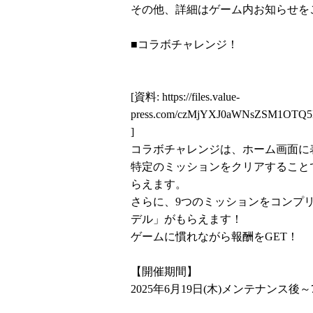
その他、詳細はゲーム内お知らせを
■コラボチャレンジ！
[資料:
https://files.value-
press.com/czMjYXJ0aWNsZSM1OT
]
コラボチャレンジは、ホーム画面に
特定のミッションをクリアすること
らえます。
さらに、9つのミッションをコンプ
デル」がもらえます！
ゲームに慣れながら報酬をGET！
【開催期間】
2025年6月19日(木)メンテナンス後～7月