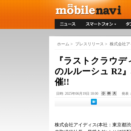
ホーム
>
プレスリリース
>
株式会社ア
『ラストクラウデ
のルルーシュ R2
催!!
日時: 2025年06月19日 18:00
発表
株式会社アイディス(本社：東京都