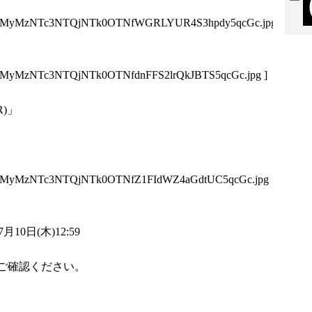
Q5MyMzNTc3NTQjNTk0OTNfWGRLYUR4S3hpdy5qcGc.jpg
5MyMzNTc3NTQjNTk0OTNfdnFFS2lrQkJBTS5qcGc.jpg
]
)」
5MyMzNTc3NTQjNTk0OTNfZ1FIdWZ4aGdtUC5qcGc.jpg
10日(木)12:59
ご確認ください。