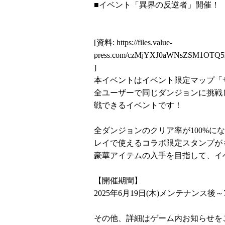
■イベント「異界の反逆者」開催！
[資料:
https://files.value-
press.com/czMjYXJ0aWNsZSM1OTQ
]
本イベントはイベント限定マップ「
全ユーザーで同じダンジョンに挑戦
戦できるイベントです！
全ダンジョンのクリア率が100%
レイで使えるコラボ限定スタンプが
豪華アイテムの入手を目指して、イ
【開催期間】
2025年6月19日(木)メンテナンス後～7月
その他、詳細はゲーム内お知らせを