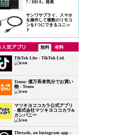
7 / HD 8」発表
サンワサプライ、スマホ
を操作して複数のリモコ
ンを1つにできるユニッ
ト
無料
有料
TikTok Lite - TikTok Ltd.
Temu: 億万長者気分でお買い
物 - Temu
マツキヨココカラ公式アプリ
- 株式会社マツキヨココカラ&
カンパニー
Threads, an Instagram app -