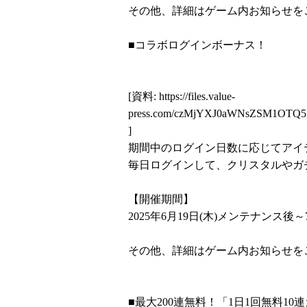
その他、詳細はゲーム内お知らせを
■コラボログインボーナス！
[資料:
https://files.value-
press.com/czMjYXJ0aWNsZSM1OT
]
期間中のログイン日数に応じてアイ
毎日ログインして、クリスタルやガ
【開催期間】
2025年6月19日(木)メンテナンス後～7月
その他、詳細はゲーム内お知らせを
■最大200連無料！「1日1回無料10連