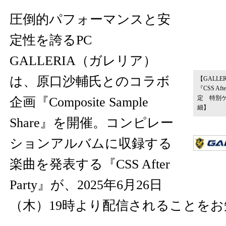
圧倒的パフォーマンスと安
定性を誇るPC
GALLERIA（ガレリア）
は、原口沙輔氏とのコラボ
【GALLE
『CSS Af
定 特別
企画『Composite Sample
細】
Share』を開催。コンピレー
ションアルバムに収録する
楽曲を発表する『CSS After
Party』が、2025年6月26日
（木）19時より配信されることを