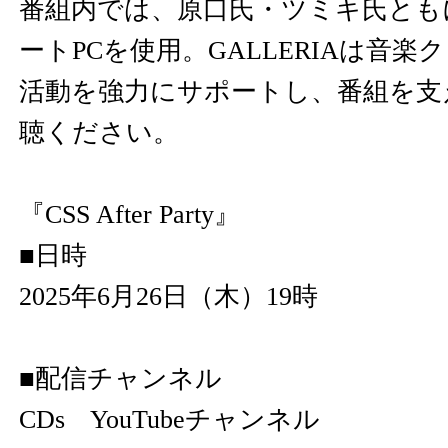
番組内では、原口氏・ツミキ氏ともにG
ートPCを使用。GALLERIAは音
活動を強力にサポートし、番組を支
聴ください。
『CSS After Party』
■日時
2025年6月26日（木）19時
■配信チャンネル
CDs YouTubeチャンネル