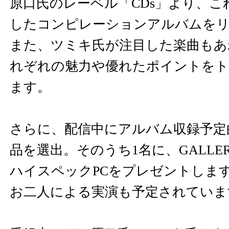
原口氏のレーベル「CDs」より、こ
したコンピレーションアルバムをリ
また、ツミキ氏が注目した楽曲もあ
れぞれの魅力や優れたポイントをト
ます。
さらに、配信中にアルバム収録予定
品を選出。そのうち1名に、GALLE
ハイスペックPCをプレゼントしま
お二人による実演も予定されていま