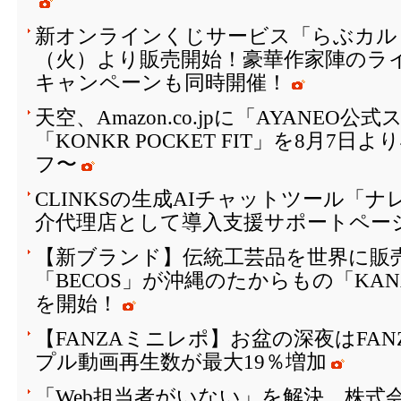
新オンラインくじサービス「らぶカルく
（火）より販売開始！豪華作家陣のラ
キャンペーンも同時開催！
天空、Amazon.co.jpに「AYANEO
「KONKR POCKET FIT」を8月7日
フ〜
CLINKSの生成AIチャットツール「
介代理店として導入支援サポートペー
【新ブランド】伝統工芸品を世界に販
「BECOS」が沖縄のたからもの「KAN
を開始！
【FANZAミニレポ】お盆の深夜はFA
プル動画再生数が最大19％増加
「Web担当者がいない」を解決。株式会