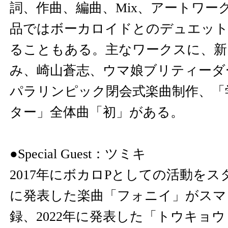
詞、作曲、編曲、Mix、アートワー
品ではボーカロイドとのデュエット
ることもある。主なワークスに、新
み、崎山蒼志、ウマ娘ブリティーダービ
パラリンピック閉会式楽曲制作、「
ター」全体曲「初」がある。
●Special Guest：ツミキ
2017年にボカロPとしての活動をスタ
に発表した楽曲「フォニイ」がスマ
録、2022年に発表した「トウキョ