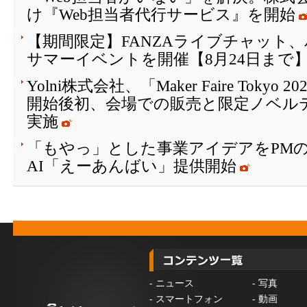
け『Web担当者代行サービス』を開始
【期間限定】FANZAライブチャット
サマーイベントを開催【8月24日まで
Yolni株式会社、「Maker Faire Toky
開始後初、会場での販売と限定ノベル
実施
「もやっ」とした事業アイデアをPM
AI「えーあんばい」提供開始
-
ニュース
-
写真
-
スマートフォン
-
動画