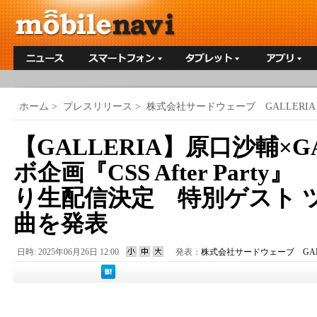
ホーム
>
プレスリリース
>
株式会社サードウェーブ GALLERIA
【GALLERIA】原口沙輔×G
ボ企画『CSS After Party
り生配信決定 特別ゲスト 
曲を発表
日時: 2025年06月26日 12:00
発表：
株式会社サードウェーブ GALL