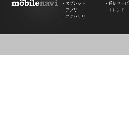
-
タブレット
-
通信サービ
-
アプリ
-
トレンド
-
アクセサリ