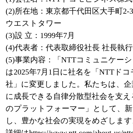
(2)所在地：東京都千代田区大手町2-
ウエストタワー
(3)設 立：1999年7月
(4)代表者：代表取締役社長 社長執行
(5)事業内容：「NTTコミュニケー
は2025年7月1日に社名を「NTT
社」に変更しました。私たちは、企
に成長できる自律分散型社会を支え
のプラットフォーマー」として、新
し、豊かな社会の実現をめざします
詳細は
https://www.ntt.com/about-us/nt