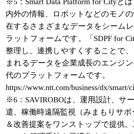
※5：Smart Data Platform for 
内外の情報、ロボットなどのモノの
在するさまざまなデータをシームレ
ラットフォームです。「SDPF for C
整理し、連携しやすくすることで、
まれるデータを企業成長のエンジン
代のプラットフォームです。
https://www.ntt.com/business/dx/smart/ci
※6：SAVIROBOは、運用設計、
遣、稼働時遠隔監視（みまもりサポ
＆改善提案をワンストップで提供。