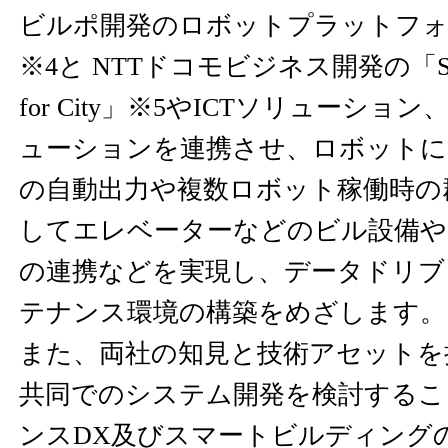
ビルポ開発のロボットプラットフォー
※4と NTTドコモビジネス開発の「Smart 
for City」※5やICTソリューシ
ューションを連携させ、ロボットに
の自動出力や複数ロボット稼働時の
してエレベーターなどのビル設備や
の連携などを実現し、データドリブ
テナンス環境の構築をめざします。
また、両社の知見と技術アセットを
共同でのシステム開発を検討するこ
ンスDX及びスマートビルディング