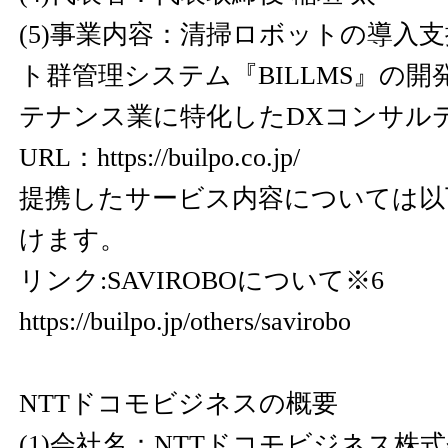
(5)事業内容：清掃ロボットの導入
ト群管理システム『BILLMS』の
テナンス業に特化したDXコンサル
URL：
https://builpo.co.jp/
提携したサービス内容については以
けます。
リンク:SAVIROBOについて※6
https://builpo.jp/others/savirobo
NTTドコモビジネスの概要
(1)会社名：NTTドコモビジネス株