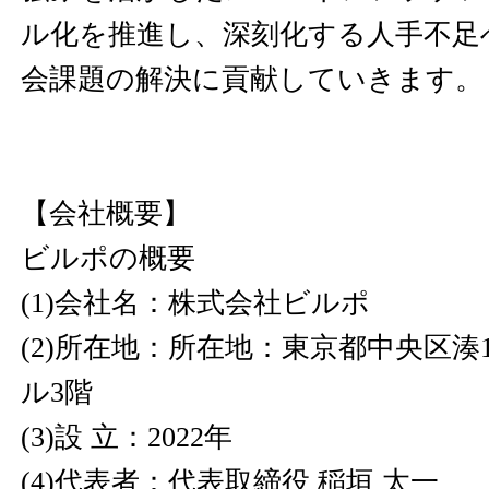
ル化を推進し、深刻化する人手不足
会課題の解決に貢献していきます。
【会社概要】
ビルポの概要
(1)会社名：株式会社ビルポ
(2)所在地：所在地：東京都中央区湊1-
ル3階
(3)設 立：2022年
(4)代表者：代表取締役 稲垣 太一