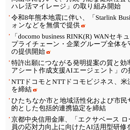
ハレ活マイレージ」の取り組み開始
令和8年熊本地震に伴い、「Starlink Bu
ォンなどを無償で提供
「docomo business RINK(R) W
プライチェーン・企業グループ全体を
の提供開始
特許出願につながる発明提案の質と効
アシート作成支援AIエージェント」の
NTTドコモとNTTドコモビジネス、
を締結
ひたちなか市と地域活性化および市民
的とした包括的連携協定を締結
京都中央信用金庫、「エクサベース 
員の応対力向上に向けたAI活用型研修