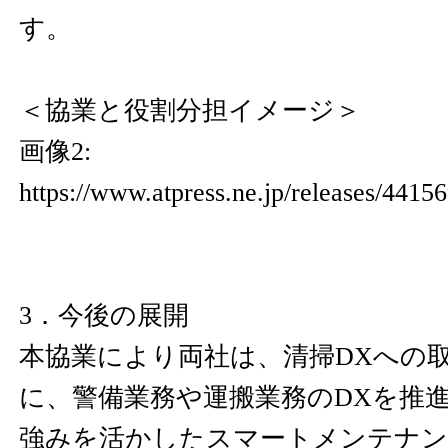
す。
＜協業と役割分担イメージ＞
画像2:
https://www.atpress.ne.jp/releases/441
3．今後の展開
本協業により両社は、清掃DXへの
に、警備業務や運搬業務のDXを推
強みを活かしたスマートメンテナン