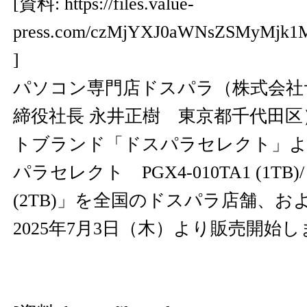
[資料:
https://files.value-
press.com/czMjYXJ0aWNsZSMyMjk1
]
パソコン専門店ドスパラ（株式会社
締役社長 永井正樹 東京都千代田
トブランド「ドスパラセレクト」より
パラセレクト PGX4-010TA1 (1TB)/ 
(2TB)」を全国のドスパラ店舗、
2025年7月3日（木）より販売開始