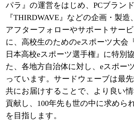
パラ』の運営をはじめ、PCブランド『
『THIRDWAVE』などの企画・製
アフターフォローやサポートサービ
に、高校生のためのeスポーツ大会『NAS
日本高校eスポーツ選手権』に特別
た、各地方自治体に対し、eスポー
っています。サードウェーブは最先
共にお届けすることで、より良い情
貢献し、100年先も世の中に求めら
を目指します。