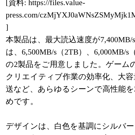
[資料:
https://files.value-
press.com/czMjYXJ0aWNsZSMyMjk1
]
本製品は、最大読込速度が7,400MB
は、6,500MB/s（2TB）、6,000MB/
の2製品をご用意しました。ゲーム
クリエイティブ作業の効率化、大容
送など、あらゆるシーンで高性能を
めです。
デザインは、白色を基調にシルバー