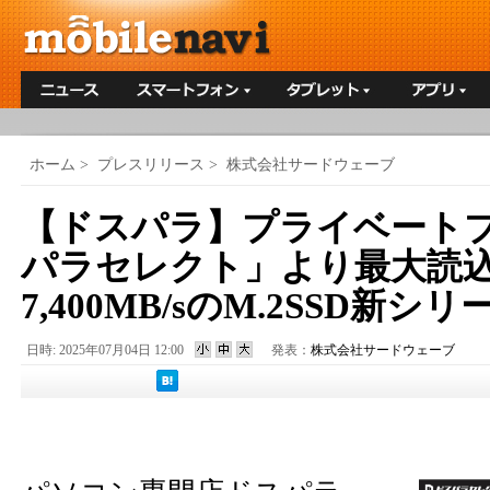
ホーム
>
プレスリリース
>
株式会社サードウェーブ
【ドスパラ】プライベート
パラセレクト」より最大読
7,400MB/sのM.2SSD新シ
日時: 2025年07月04日 12:00
発表：
株式会社サードウェーブ