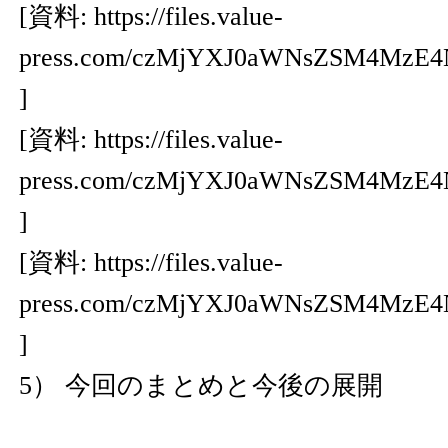
[資料:
https://files.value-
press.com/czMjYXJ0aWNsZSM4MzE
]
[資料:
https://files.value-
press.com/czMjYXJ0aWNsZSM4MzE4
]
[資料:
https://files.value-
press.com/czMjYXJ0aWNsZSM4MzE
]
5） 今回のまとめと今後の展開