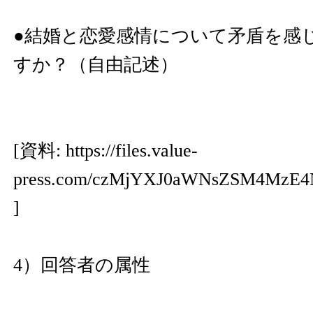
●結婚と恋愛感情について矛盾を感
すか？（自由記述）
[資料:
https://files.value-
press.com/czMjYXJ0aWNsZSM4Mz
]
4）回答者の属性