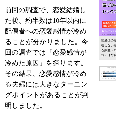
前回の調査で、恋愛結婚し
た後、約半数は10年以内に
配偶者への恋愛感情が冷め
ることが分かりました。今
出産後の
視しない
を調査（ロ
回の調査では「恋愛感情が
報）
【写
冷めた原因」を探ります。
その結果、恋愛感情が冷め
る夫婦には大きなターニン
グポイントがあることが判
明しました。