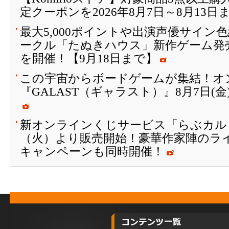
定クーポンを2026年8月7日～8月13日
最大5,000ポイントや出演声優サイン
ークル「たぬきハウス」新作ゲーム発
を開催！【9月18日まで】
この宇宙からボードゲームが集結！オ
『GALAST（ギャラスト）』8月7日(
新オンラインくじサービス「らぶカルく
（火）より販売開始！豪華作家陣のラ
キャンペーンも同時開催！