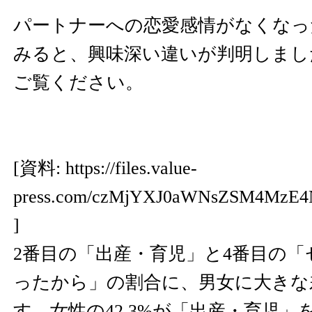
パートナーへの恋愛感情がなくなっ
みると、興味深い違いが判明しまし
ご覧ください。
[資料:
https://files.value-
press.com/czMjYXJ0aWNsZSM4MzE
]
2番目の「出産・育児」と4番目の
ったから」の割合に、男女に大きな
す。女性の42.3%が「出産・育児