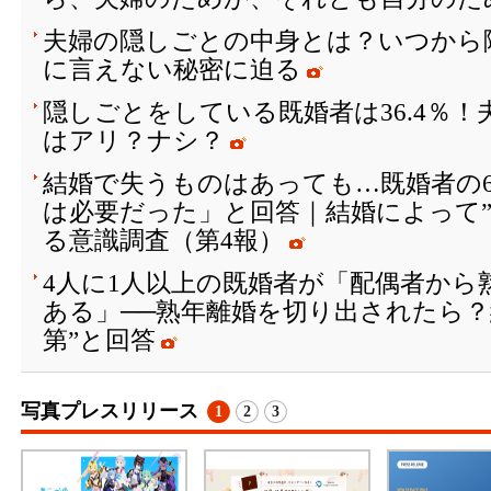
夫婦の隠しごとの中身とは？いつから
に言えない秘密に迫る
隠しごとをしている既婚者は36.4％
はアリ？ナシ？
結婚で失うものはあっても…既婚者の
は必要だった」と回答｜結婚によって”
る意識調査（第4報）
4人に1人以上の既婚者が「配偶者から
ある」──熟年離婚を切り出されたら？
第”と回答
写真プレスリリース
1
2
3