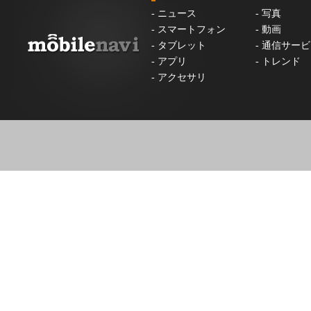
-
ニュース
-
写真
-
スマートフォン
-
動画
-
タブレット
-
通信サービ
-
アプリ
-
トレンド
-
アクセサリ