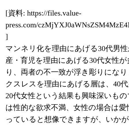
[資料:
https://files.value-
press.com/czMjYXJ0aWNsZSM4MzE
]
マンネリ化を理由にあげる30代男
産・育児を理由にあげる30代女性
り、両者の不一致が浮き彫りになり
クスレスを理由にあげる層は、40代
20代女性という結果も興味深いも
は性的な欲求不満、女性の場合は愛
っていると想像できますが、いか