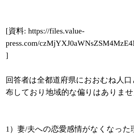
[資料:
https://files.value-
press.com/czMjYXJ0aWNsZSM4Mz
]
回答者は全都道府県におおむね人口
布しており地域的な偏りはありませ
1）妻/夫への恋愛感情がなくなった