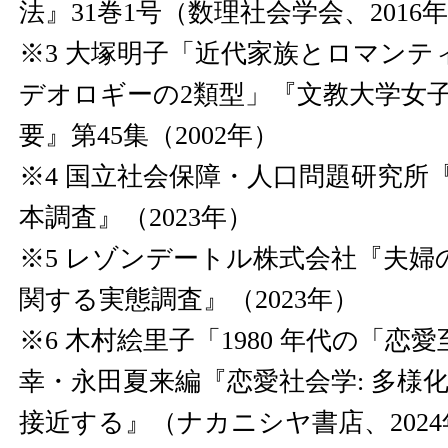
法』31巻1号（数理社会学会、2016
※3 大塚明子「近代家族とロマンティ
デオロギーの2類型」『文教大学女
要』第45集（2002年）
※4 国立社会保障・人口問題研究所
本調査』（2023年）
※5 レゾンデートル株式会社『夫
関する実態調査』（2023年）
※6 木村絵里子「1980 年代の「恋
幸・永田夏来編『恋愛社会学: 多様
接近する』（ナカニシヤ書店、2024