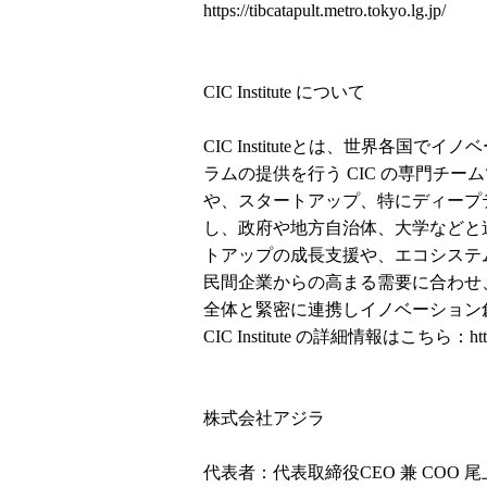
https://tibcatapult.metro.tokyo.lg.jp/
CIC Institute について
CIC Instituteとは、世界各
ラムの提供を行う CIC の専門チ
や、スタートアップ、特にディープ
し、政府や地方自治体、大学などと
トアップの成長支援や、エコシステ
民間企業からの高まる需要に合わせ、多く
全体と緊密に連携しイノベーション
CIC Institute の詳細情報はこちら：
ht
株式会社アジラ
代表者：代表取締役CEO 兼 COO 尾