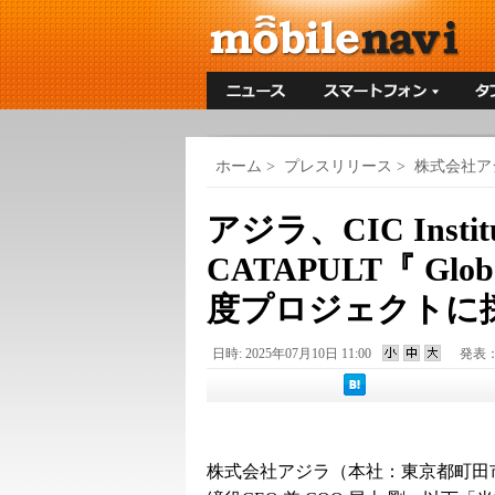
ホーム
>
プレスリリース
>
株式会社ア
アジラ、CIC Insti
CATAPULT『 Globa
度プロジェクトに
日時: 2025年07月10日 11:00
発表
株式会社アジラ（本社：東京都町田