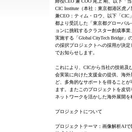
締役CEO 兼 COO 尾上 剛、以下「
CIC Institute（本社：東京都港区
兼CEO：ティム・ロウ、以下「CIC
都より受託した「東京都グローバル
ョンに挑戦するクラスター創成事業
実施する「Global CityTech Bridge
の採択プロジェクトへの採用が決定
でお知らせします。
これにより、CICから当社の技術及
会実装に向けた支援金の提供、海外
ど、多角的なサポートを得ることが
ます。またこのプロジェクトを皮切り
ネットワークを活かした海外展開を
プロジェクトについて
プロジェクトテーマ：画像解析AI