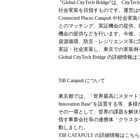
"Global CityTech Bridge
社会実装を目指すものです。運営はCIC 
Connected Places Catap
とのマッチング、実証機会の提供、
機会の提供などを行います。今後、
資源循環、防災・レジリエンス等に
実証・社会実装し、東京での実装例
Global CityTech Bridge の詳細情
TiB Catapult について
東京都では、「世界最高にスタートア
Innovation Base"を設置す
その一環として、世界の課題を解決
指す事業会社等の連携体「クラスター」
動しました。
TIB CATAPULT の詳細情報は