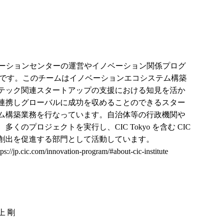
国でイノベーションセンターの運営やイノベーション関係プログ
ームです。このチームはイノベーションエコシステム構築
テック関連スタートアップの支援における知見を活か
連携しグローバルに成功を収めることのできるスター
ム構築業務を行なっています。自治体等の行政機関や
のプロジェクトを実行し、CIC Tokyo を含む CIC
創出を促進する部門として活動しています。
tps://jp.cic.com/innovation-program/#about-cic-institute
上 剛