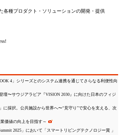
した各種プロダクト・ソリューションの開発・提供
ess!
OOK 4」シリーズとのシステム連携を通じてさらなる利便性向
〜サウジアラビア『VISION 2030』に向けた日本のフィジ
」に採択。公共施設から世界へ〜“見守り”で安心を支える、次
企業価値の向上を目指す～
ty Summit 2025」において「スマートリビングテクノロジー賞 」