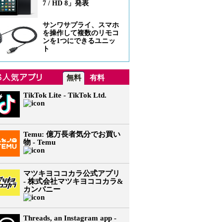
7 / HD 8」発表
サンワサプライ、スマホ
を操作して複数のリモコ
ンを1つにできるユニッ
ト
無料
有料
TikTok Lite - TikTok Ltd.
Temu: 億万長者気分でお買い
物 - Temu
マツキヨココカラ公式アプリ
- 株式会社マツキヨココカラ&
カンパニー
Threads, an Instagram app -