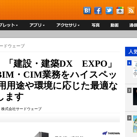
ードウェーブ
「建設・建築DX EXPO」
BIM・CIM業務をハイスペッ
使用用途や環境に応じた最適な
します
：
株式会社サードウェーブ