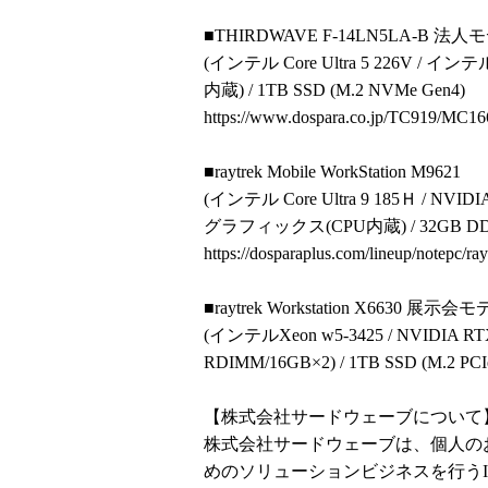
■THIRDWAVE F-14LN5LA-B 法人
(インテル Core Ultra 5 226V / イ
内蔵) / 1TB SSD (M.2 NVMe Gen4)
https://www.dospara.co.jp/TC919/MC16
■raytrek Mobile WorkStation M9621
(インテル Core Ultra 9 185Ｈ / NVID
グラフィックス(CPU内蔵) / 32GB DDR5 
https://dosparaplus.com/lineup/notepc/ray
■raytrek Workstation X6630 展示会
(インテルXeon w5-3425 / NVIDIA RT
RDIMM/16GB×2) / 1TB SSD (M.2 PCI
【株式会社サードウェーブについて
株式会社サードウェーブは、個人の
めのソリューションビジネスを行う