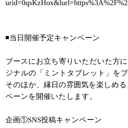
urid=0qsKzHox&lurl=https%3A%2F%2F
◾️当日開催予定キャンペーン
ブースにお立ち寄りいただいた方に、
ジナルの「ミントタブレット」を
そのほか、縁日の雰囲気を楽しめる
ペーンを開催いたします。
企画①SNS投稿キャンペーン