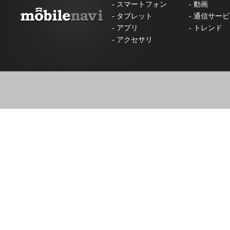
-
スマートフォン
-
動画
-
タブレット
-
通信サービ
-
アプリ
-
トレンド
-
アクセサリ