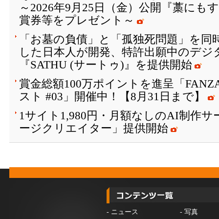
～2026年9月25日（金）公開『藁に
賞券等をプレゼント～
「お墓の負債」と「孤独死問題」を同
した日本人が開発、特許出願中のデジ
『SATHU (サートゥ)』を提供開始
賞金総額100万ポイントを進呈「FAN
スト #03」開催中！【8月31日まで】
1サイト1,980円・月額なしのAI制作
ージクリエイター」提供開始
-
ニュース
-
写真