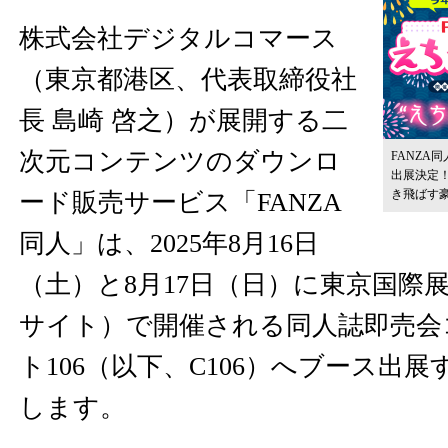
株式会社デジタルコマース
（東京都港区、代表取締役社
長 島崎 啓之）が展開する二
次元コンテンツのダウンロ
FANZA
出展決定！
き飛ばす
ード販売サービス「FANZA
同人」は、2025年8月16日
（土）と8月17日（日）に東京国際
サイト）で開催される同人誌即売会
ト106（以下、C106）へブース出
します。