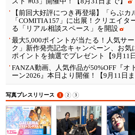
スト #03」開催中！【8月31日まで】
【前回大好評につき再登場】「らぶカル
「COMITIA157」に出展！クリエイ
る「リアル相談スペース」を開設
最大5,000ポイントが当たる！人気サ
ク」新作発売記念キャンペーン、お気
ポイントを抽選でプレゼント【9月11
FANZA動画、人気作品が50%OFF『
ーン2026』本日より開催！【9月11日
写真プレスリリース
1
2
3