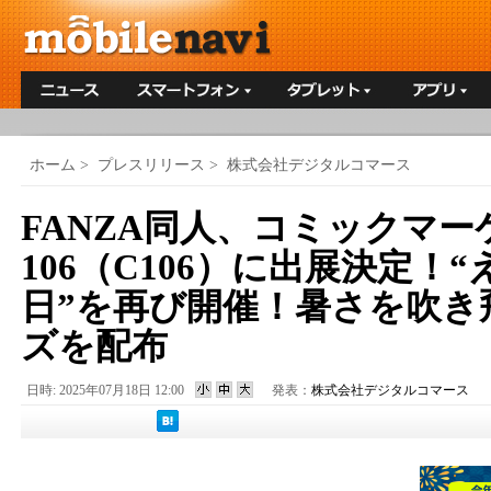
ホーム
>
プレスリリース
>
株式会社デジタルコマース
FANZA同人、コミックマー
106（C106）に出展決定！
日”を再び開催！暑さを吹き
ズを配布
日時: 2025年07月18日 12:00
発表：
株式会社デジタルコマース