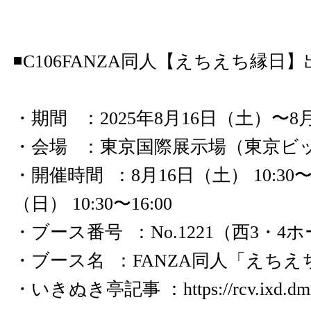
◾️C106FANZA同人【えちえち縁日
・期間 ：2025年8月16日（土）〜8
・会場 ：東京国際展示場（東京ビ
・開催時間 ：8月16日（土） 10:30〜1
（日） 10:30〜16:00
・ブース番号 ：No.1221（西3・4
・ブース名 ：FANZA同人「えちえ
・いきぬき亭記事 ：
https://rcv.ixd.d