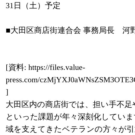
31日（土）予定
■大田区商店街連合会 事務局長 河野
[資料:
https://files.value-
press.com/czMjYXJ0aWNsZSM3OTE3
]
大田区内の商店街では、担い手不足
といった課題が年々深刻化していま
域を支えてきたベテランの方々が引