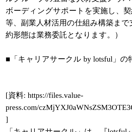
ボーディングサポートを実施し、契
等、副業人材活用の仕組み構築まで
約形態は業務委託となります。）
■「キャリアサークル by lotsful」
[資料:
https://files.value-
press.com/czMjYXJ0aWNsZSM3OT
]
「キャリアサークル」は、『lotsfu