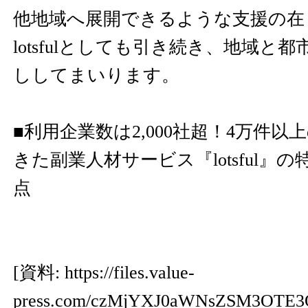
他地域へ展開できるような支援の在
lotsfulとしても引き続き、地域と
ししてまいります。
■利用企業数は2,000社超！4万件
きた副業人材サービス『lotsful』の特
点
[資料:
https://files.value-
press.com/czMjYXJ0aWNsZSM3OTE