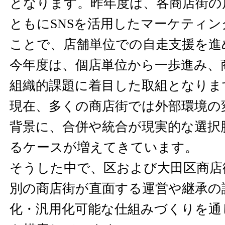
となります。昨年度は、各商店街の
ともにSNSを活用したマーケティ
ことで、店舗単位での自走支援を進
今年度は、個店単位から一歩進み、
組織的課題に着目した取組となりま
現在、多くの商店街では外部環境の
背景に、合併や統合が現実的な選択
るケースが増えてきています。
そうした中で、区および大田区商店
別の商店街が直面する運営や継承の
化・汎用化可能な仕組みづくりを通