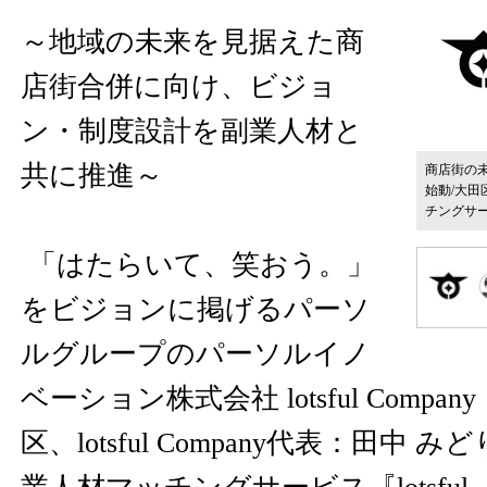
～地域の未来を見据えた商
店街合併に向け、ビジョ
ン・制度設計を副業人材と
共に推進～
商店街の
始動/大
チングサービ
「はたらいて、笑おう。」
をビジョンに掲げるパーソ
ルグループのパーソルイノ
ベーション株式会社 lotsful Comp
区、lotsful Company代表：田中