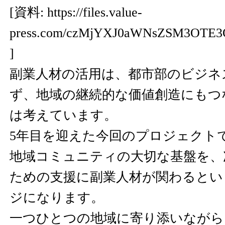
[資料:
https://files.value-
press.com/czMjYXJ0aWNsZSM3OTE3
]
副業人材の活用は、都市部のビジネ
ず、地域の継続的な価値創造にもつ
は考えています。
5年目を迎えた今回のプロジェクト
地域コミュニティの大切な基盤を、
ための支援に副業人材が関わるとい
ジになります。
一つひとつの地域に寄り添いながら