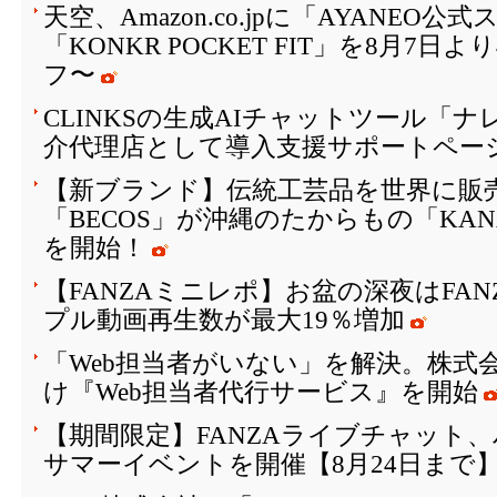
天空、Amazon.co.jpに「AYANEO
「KONKR POCKET FIT」を8月7日
フ〜
CLINKSの生成AIチャットツール「
介代理店として導入支援サポートペー
【新ブランド】伝統工芸品を世界に販
「BECOS」が沖縄のたからもの「KAN
を開始！
【FANZAミニレポ】お盆の深夜はFA
プル動画再生数が最大19％増加
「Web担当者がいない」を解決。株式会
け『Web担当者代行サービス』を開始
【期間限定】FANZAライブチャット
サマーイベントを開催【8月24日まで