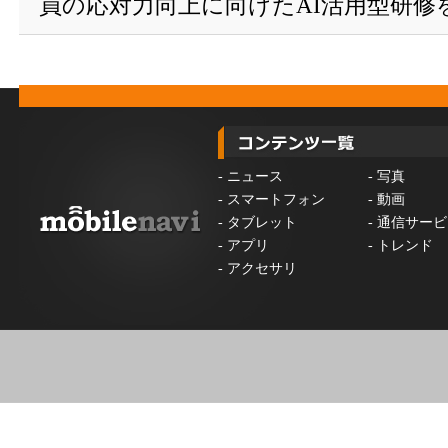
員の応対力向上に向けたAI活用型研修
-
ニュース
-
写真
-
スマートフォン
-
動画
-
タブレット
-
通信サービ
-
アプリ
-
トレンド
-
アクセサリ