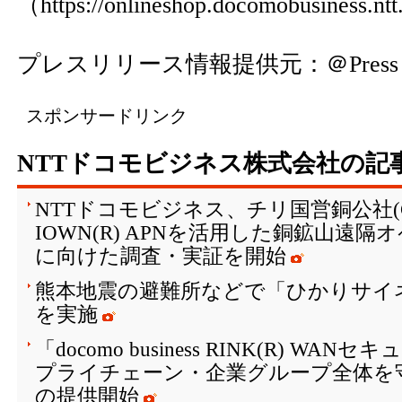
（
https://onlineshop.docomobusiness.ntt
プレスリリース情報提供元：
＠Press
スポンサードリンク
NTTドコモビジネス株式会社の記
NTTドコモビジネス、チリ国営銅公社(C
IOWN(R) APNを活用した銅鉱山遠
に向けた調査・実証を開始
熊本地震の避難所などで「ひかりサイ
を実施
「docomo business RINK(R) W
プライチェーン・企業グループ全体を
の提供開始