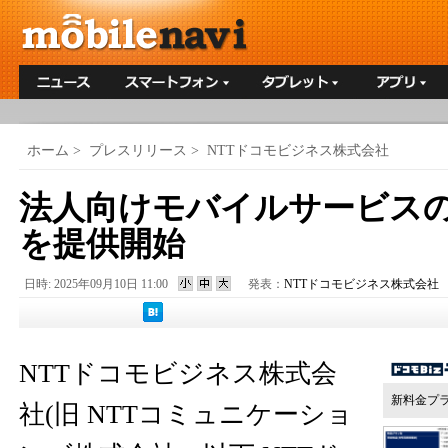
ホーム
>
プレスリリース
>
NTTドコモビジネス株式会社
法人向けモバイルサービス
を提供開始
日時: 2025年09月10日 11:00
発表：
NTTドコモビジネス株式会社
NTTドコモビジネス株式会
新料金プ
社(旧 NTTコミュニケーショ