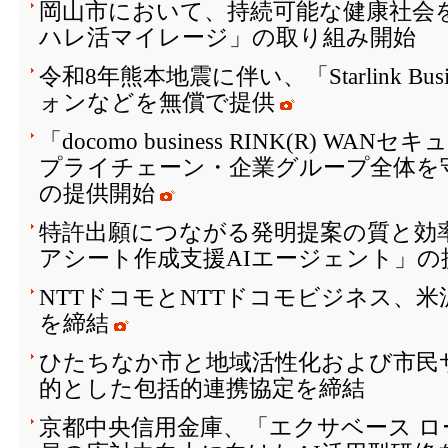
岡山市において、持続可能な健康社会を
ハレ活マイレージ」の取り組み開始
令和8年熊本地震に伴い、「Starlink Bu
ォンなどを無償で提供
「docomo business RINK(R) W
プライチェーン・企業グループ全体を
の提供開始
特許出願につながる発明提案の質と効
アシート作成支援AIエージェント」の
NTTドコモとNTTドコモビジネス、
を締結
ひたちなか市と地域活性化および市民
的とした包括的連携協定を締結
京都中央信用金庫、「エクサベース 