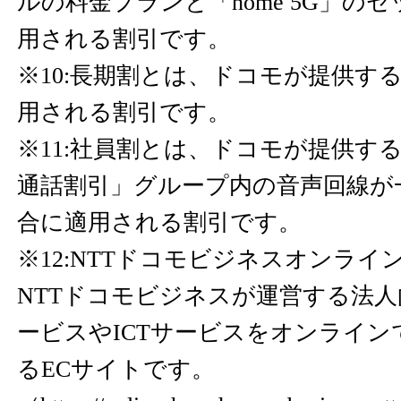
ルの料金プランと「home 5G」の
用される割引です。
※10:長期割とは、ドコモが提供す
用される割引です。
※11:社員割とは、ドコモが提供す
通話割引」グループ内の音声回線が
合に適用される割引です。
※12:NTTドコモビジネスオンラ
NTTドコモビジネスが運営する法
ービスやICTサービスをオンライン
るECサイトです。