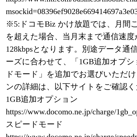
msockid=08396ef9028e669414697a3e0
※5:ドコモBiz かけ放題では、月
を超えた場合、当月末まで通信速度
128kbpsとなります。別途データ
ーズに合わせて、「1GB追加オプ
ドモード」を追加でお選びいただけ
ンの詳細は、以下サイトをご確認く
1GB追加オプション
https://www.docomo.ne.jp/charge/1gb_o
スピードモード
https://www.docomo.ne.jp/charge/speed