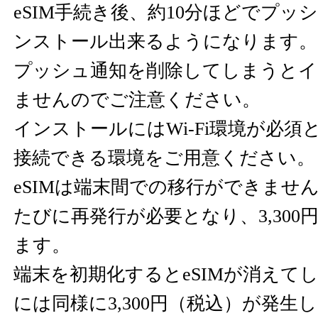
eSIM手続き後、約10分ほどでプッ
ンストール出来るようになります。
プッシュ通知を削除してしまうとイ
ませんのでご注意ください。
インストールにはWi-Fi環境が必
接続できる環境をご用意ください。
eSIMは端末間での移行ができませ
たびに再発行が必要となり、3,300
ます。
端末を初期化するとeSIMが消えて
には同様に3,300円（税込）が発生