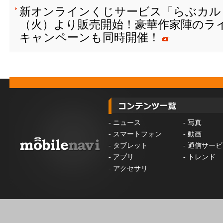
新オンラインくじサービス「らぶカルく
（火）より販売開始！豪華作家陣のラ
キャンペーンも同時開催！
-
ニュース
-
写真
-
スマートフォン
-
動画
-
タブレット
-
通信サービ
-
アプリ
-
トレンド
-
アクセサリ