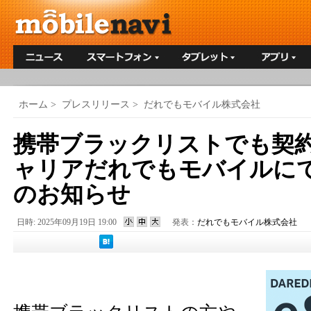
ホーム
>
プレスリリース
>
だれでもモバイル株式会社
携帯ブラックリストでも契
ャリアだれでもモバイルにて
のお知らせ
日時: 2025年09月19日 19:00
発表：
だれでもモバイル株式会社