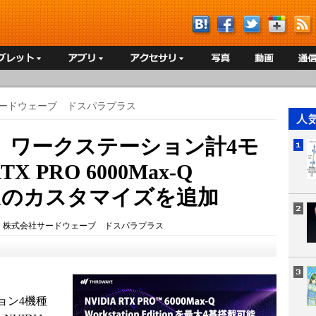
ードウェーブ ドスパラプラス
】ワークステーション計4モ
X PRO 6000Max-Q
ditionのカスタマイズを追加
：
株式会社サードウェーブ ドスパラプラス
ョン4機種