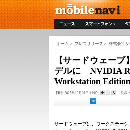
ホーム
>
プレスリリース
>
株式会社サ
【サードウェーブ
デルに NVIDIA RT
Workstation E
日時: 2025年10月01日 11:00
発表
サードウェーブは、ワークステーシ