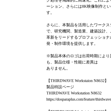
グ処理を飛躍的に高速化。これによ
ーション、さらには8K映像制作と
す。
さらに、本製品を活用したワークス
で、研究機関、製造業、建築設計、
革新をリードするプロフェッショナ
発・制作環境を提供します。
※製品本体のロゴは出荷時期により
も、製品仕様・性能に差異は
ありません。
【THIRDWAVE Workstaion N8632】
製品特設ページ
THIRDWAVE Workstation N8632
https://dosparaplus.com/feature/thirdwa