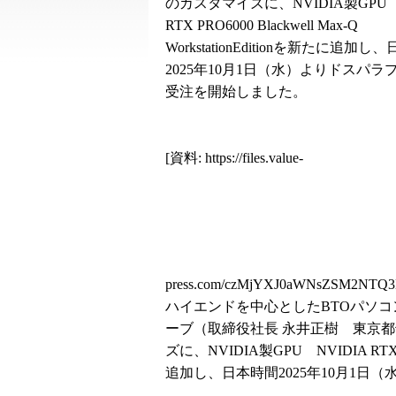
のカスタマイズに、NVIDIA製GPU 
RTX PRO6000 Blackwell Max-Q
WorkstationEditionを新たに追加
2025年10月1日（水）よりドスパラ
受注を開始しました。
[資料:
https://files.value-
press.com/czMjYXJ0aWNsZSM2NTQ3
ハイエンドを中心としたBTOパソ
ーブ（取締役社長 永井正樹 東京
ズに、NVIDIA製GPU NVIDIA RTX PRO
追加し、日本時間2025年10月1