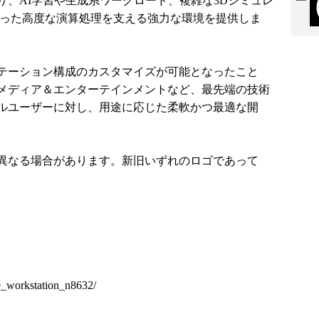
り、AI学習や生成系ワークロード、複雑な3Dシミュレ
いった高度な演算処理を支える強力な環境を提供しま
テーション構成のカスタマイズが可能となったこと
メディア＆エンターテインメントなど、最先端の技術
ルユーザーに対し、用途に応じた柔軟かつ最適な開
異なる場合があります。新旧いずれのロゴであって
ve_workstation_n8632/