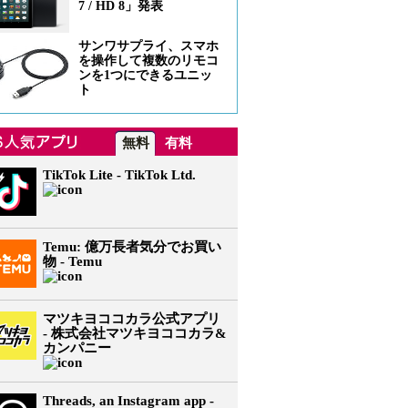
7 / HD 8」発表
サンワサプライ、スマホ
を操作して複数のリモコ
ンを1つにできるユニッ
ト
無料
有料
TikTok Lite - TikTok Ltd.
Temu: 億万長者気分でお買い
物 - Temu
マツキヨココカラ公式アプリ
- 株式会社マツキヨココカラ&
カンパニー
Threads, an Instagram app -