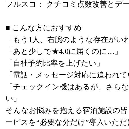
フルスコ： クチコミ点数改善とデ
■ こんな方におすすめ
「もう1人、右腕のような存在がい
「あと少しで★4.0に届くのに…」
「自社予約比率を上げたい」
「電話・メッセージ対応に追われて
「チェックイン機はあるが、さらな
い」
そんなお悩みを抱える宿泊施設の皆
ービスを“必要な分だけ”導入いた