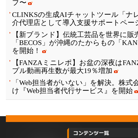
フ〜
CLINKSの生成AIチャットツール「
介代理店として導入支援サポートペー
【新ブランド】伝統工芸品を世界に販
「BECOS」が沖縄のたからもの「KAN
を開始！
【FANZAミニレポ】お盆の深夜はFA
プル動画再生数が最大19％増加
「Web担当者がいない」を解決。株式会
け『Web担当者代行サービス』を開始