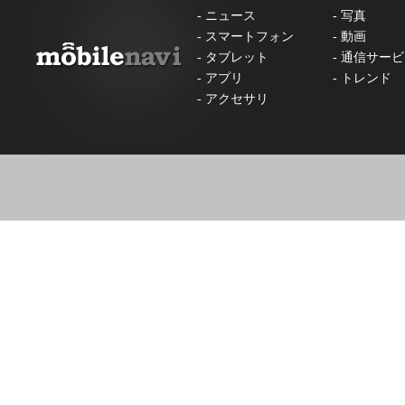
-
ニュース
-
写真
-
スマートフォン
-
動画
-
タブレット
-
通信サービ
-
アプリ
-
トレンド
-
アクセサリ