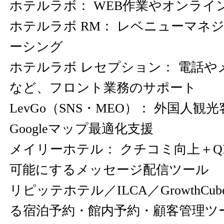
ホテルラボ： WEB作業やオンライ
ホテルラボ RM： レベニューマネ
ーシング
ホテルラボ レセプション： 電話や
など、フロント業務のサポート
LevGo（SNS・MEO）： 外国人観
Googleマップ最適化支援
メイリーホテル： クチコミ向上＋
可能にするメッセージ配信ツール
リピッテホテル／ILCA／GrowthCub
る宿泊予約・館内予約・顧客管理ツ