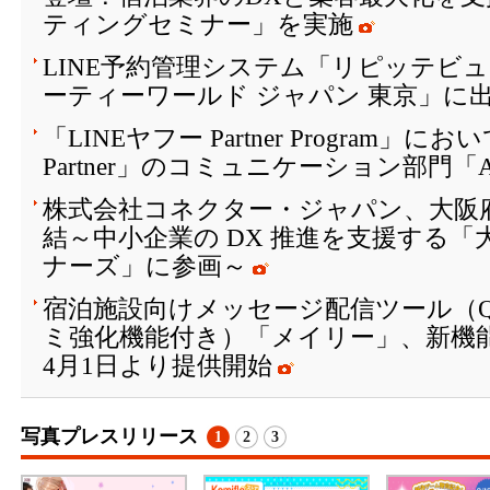
ティングセミナー」を実施
LINE予約管理システム「リピッテビ
ーティーワールド ジャパン 東京」に
「LINEヤフー Partner Program」において
Partner」のコミュニケーション部門「Ad
株式会社コネクター・ジャパン、大阪
結～中小企業の DX 推進を支援する「大
ナーズ」に参画～
宿泊施設向けメッセージ配信ツール（Q
ミ強化機能付き）「メイリー」、新機
4月1日より提供開始
写真プレスリリース
1
2
3