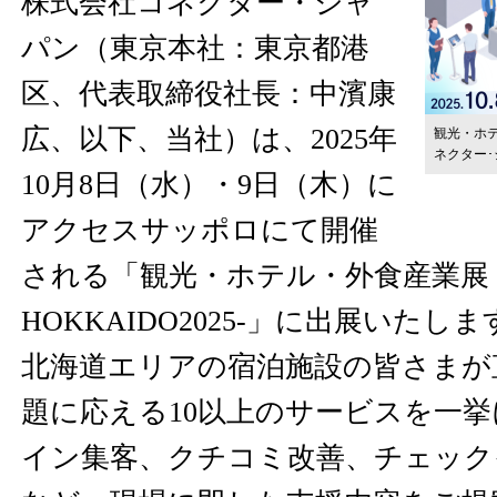
株式会社コネクター・ジャ
パン（東京本社：東京都港
区、代表取締役社長：中濱康
広、以下、当社）は、2025年
観光・ホテル
ネクター
10月8日（水）・9日（木）に
アクセスサッポロにて開催
される「観光・ホテル・外食産業展 
HOKKAIDO2025-」に出展いた
北海道エリアの宿泊施設の皆さまが
題に応える10以上のサービスを一
イン集客、クチコミ改善、チェック