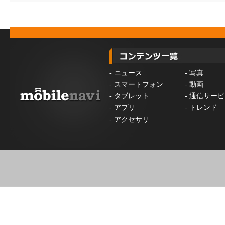
-
ニュース
-
写真
-
スマートフォン
-
動画
-
タブレット
-
通信サービ
-
アプリ
-
トレンド
-
アクセサリ