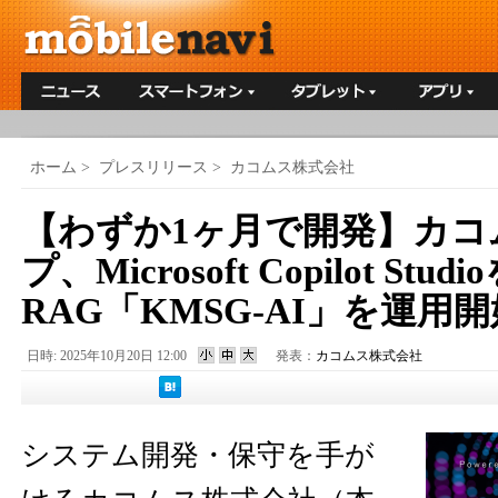
ホーム
>
プレスリリース
>
カコムス株式会社
【わずか1ヶ月で開発】カコ
プ、Microsoft Copilot St
RAG「KMSG-AI」を運用開
日時: 2025年10月20日 12:00
発表：
カコムス株式会社
システム開発・保守を手が