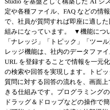
Studio を基盤として構築した AI
定や各種ファイル、FAQ などの情
で、社員が質問すれば即座に適した
組みになっています。 ▼機能につ
「ナレッジ」「トピック」「ツール連
レッジ機能は、社内のデータファイルや S
URL を登録することで情報を一元
の検索や回答を実現します。トピッ
質問に対する回答の流れを、画面上
きる仕組みです。プログラミングの
ドラッグ＆ドロップなどの操作で簡