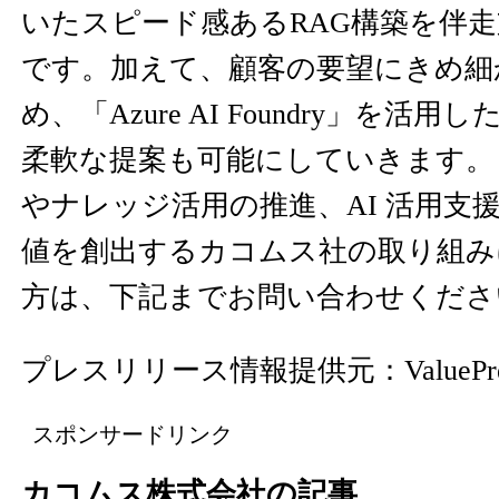
いたスピード感あるRAG構築を伴
です。加えて、顧客の要望にきめ細
め、「Azure AI Foundry」を活用
柔軟な提案も可能にしていきます。
やナレッジ活用の推進、AI 活用支
値を創出するカコムス社の取り組み
方は、下記までお問い合わせくださ
プレスリリース情報提供元：
ValuePr
スポンサードリンク
カコムス株式会社の記事