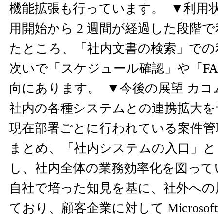
機能拡張も行っています。 ▼利用状況 
用開始から 2 週間が経過した段階
たところ、「社内文書の検索」での
次いで「スケジュール確認」や「FA
向にあります。 ▼今後の展望 カ
社内の各種システムとの連携拡大を
現在部署ごとに行われている案件管
まとめ、「社内システムの入口」と
し、社内全体の業務効率化を図って
自社で培った知見を基に、社外への
ており、顧客企業に対して Microsoft Cop