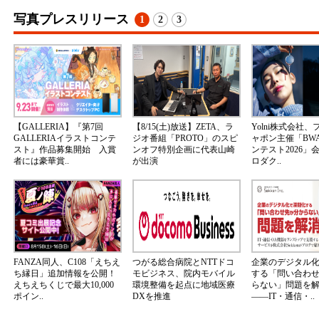
写真プレスリリース
1
2
3
【GALLERIA】『第7回
【8/15(土)放送】ZETA、ラ
Yolni株式会社
GALLERIAイラストコンテ
ジオ番組「PROTO」のスピ
ャポン主催「BW
スト』作品募集開始 入賞
ンオフ特別企画に代表山崎
ンテスト2026」
者には豪華賞..
が出演
ロダク..
FANZA同人、C108「えちえ
つがる総合病院とNTTドコ
企業のデジタル
ち縁日」追加情報を公開！
モビジネス、院内モバイル
する「問い合わ
えちえちくじで最大10,000
環境整備を起点に地域医療
らない」問題を
ポイン..
DXを推進
――IT・通信・..