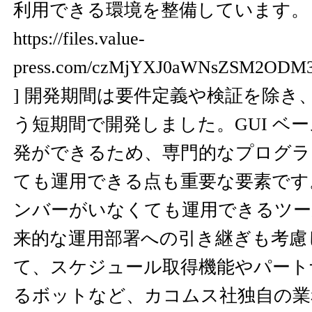
利用できる環境を整備しています。 [
https://files.value-
press.com/czMjYXJ0aWNsZSM2ODM
] 開発期間は要件定義や検証を除き、
う短期間で開発しました。GUI ベ
発ができるため、専門的なプログラ
ても運用できる点も重要な要素です
ンバーがいなくても運用できるツー
来的な運用部署への引き継ぎも考慮
て、スケジュール取得機能やパート
るボットなど、カコムス社独自の業