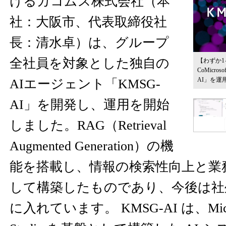
けるカコムス株式会社（本
社：大阪市、代表取締役社
長：清水卓）は、グループ
全社員を対象とした独自の
【わずか
CoMicros
AI」を運
AIエージェント「KMSG-
AI」を開発し、運用を開始
しました。RAG（Retrieval
Augmented Generation）の機
能を搭載し、情報の検索性向上と業
して構築したものであり、今後は社
に入れています。 KMSG-AI は、Microso