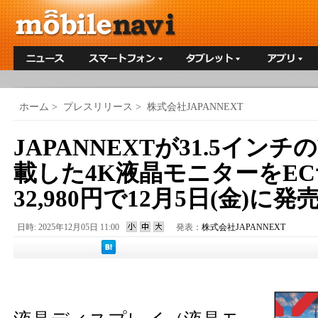
ホーム
>
プレスリリース
>
株式会社JAPANNEXT
JAPANNEXTが31.5イン
載した4K液晶モニターをE
32,980円で12月5日(金)に発
日時: 2025年12月05日 11:00
発表：
株式会社JAPANNEXT