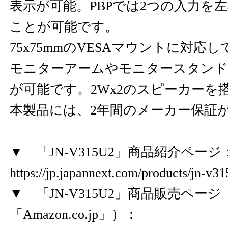
表示が可能。PBPでは2つの入力を
ことが可能です。
75x75mmのVESAマウントに対応
モニターアームやモニタースタンド
が可能です。2Wx2のスピーカーを
本製品には、2年間のメーカー保証
▼ 「JN-V315U2」商品紹介ページ
https://jp.japannext.com/products/jn-v31
▼ 「JN-V315U2」商品販売ペー
「Amazon.co.jp」）：