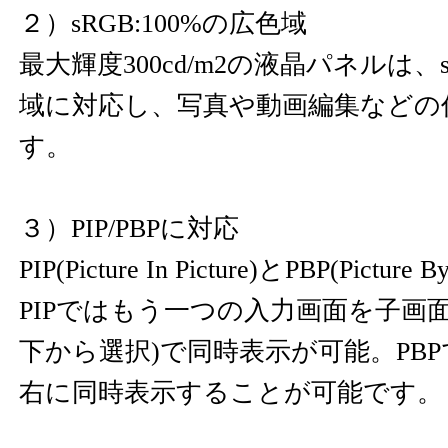
２）sRGB:100%の広色域
最大輝度300cd/m2の液晶パネルは、s
域に対応し、写真や動画編集などの
す。
３）PIP/PBPに対応
PIP(Picture In Picture)とPBP(Pictur
PIPではもう一つの入力画面を子画面(
下から選択)で同時表示が可能。PB
右に同時表示することが可能です。