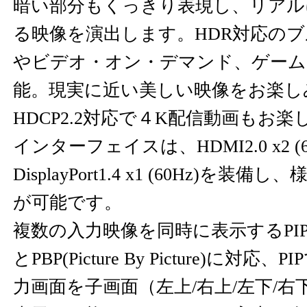
暗い部分もくっきり表現し、リアル
る映像を演出します。HDR対応の
やビデオ・オン・デマンド、ゲーム
能。現実に近い美しい映像をお楽し
HDCP2.2対応で４K配信動画もお
インターフェイスは、HDMI2.0 x2 (6
DisplayPort1.4 x1 (60Hz)を
が可能です。
複数の入力映像を同時に表示するPIP(Pictur
とPBP(Picture By Picture)に対
力画面を子画面（左上/右上/左下/