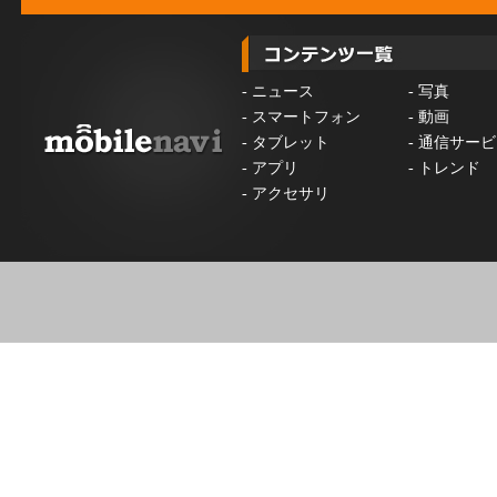
-
ニュース
-
写真
-
スマートフォン
-
動画
-
タブレット
-
通信サービ
-
アプリ
-
トレンド
-
アクセサリ