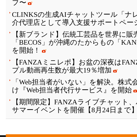
フ〜
CLINKSの生成AIチャットツール「
介代理店として導入支援サポートペー
【新ブランド】伝統工芸品を世界に販
「BECOS」が沖縄のたからもの「KAN
を開始！
【FANZAミニレポ】お盆の深夜はFA
プル動画再生数が最大19％増加
「Web担当者がいない」を解決。株式会
け『Web担当者代行サービス』を開始
【期間限定】FANZAライブチャット
サマーイベントを開催【8月24日まで