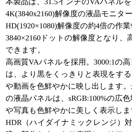
本製品は、31.5インチのVAパネル
4K(3840x2160)解像度の液晶モニ
HD(1920×1080)解像度の約4倍の
3840×2160ドットの解像度となり
できます。
高画質VAパネルを採用。3000:1
は、より黒をくっきりと表現をする
や動画を色鮮やかに映し出します。最大
の液晶パネルは、sRGB:100%の
や写真も色鮮やかに美しく表示しま
HDR（ハイダイナミックレンジ）