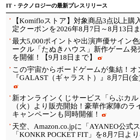
IT・テクノロジーの最新プレスリリース
【Komifloストア】対象商品3点以上購
定クーポンを2026年8月7日～8月13日
最大5,000ポイントや出演声優サイン
ークル「たぬきハウス」新作ゲーム発
を開催！【9月18日まで】
この宇宙からボードゲームが集結！オ
『GALAST（ギャラスト）』8月7日(
新オンラインくじサービス「らぶカルく
（火）より販売開始！豪華作家陣のラ
キャンペーンも同時開催！
天空、Amazon.co.jpに「AYANEO
「KONKR POCKET FIT」を8月7日