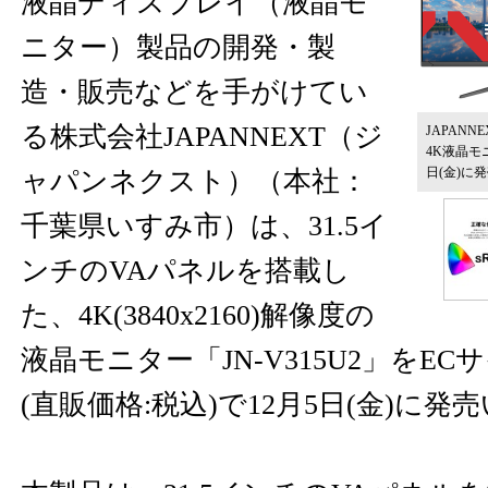
液晶ディスプレイ（液晶モ
ニター）製品の開発・製
造・販売などを手がけてい
る株式会社JAPANNEXT（ジ
JAPANN
4K液晶モニ
日(金)に
ャパンネクスト）（本社：
千葉県いすみ市）は、31.5イ
ンチのVAパネルを搭載し
た、4K(3840x2160)解像度の
液晶モニター「JN-V315U2」をECサイ
(直販価格:税込)で12月5日(金)に