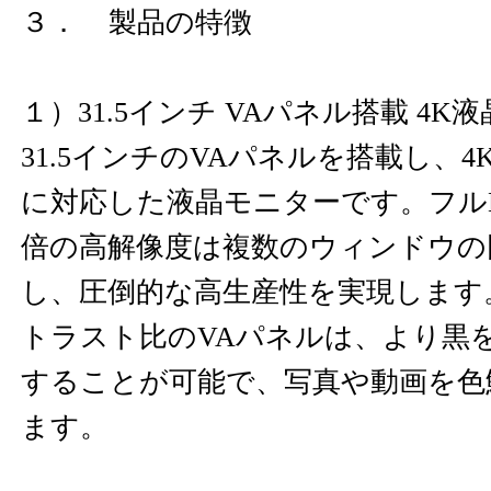
３． 製品の特徴
１）31.5インチ VAパネル搭載 4K
31.5インチのVAパネルを搭載し、4K(3
に対応した液晶モニターです。フルHD(19
倍の高解像度は複数のウィンドウの
し、圧倒的な高生産性を実現します。3
トラスト比のVAパネルは、より黒
することが可能で、写真や動画を色
ます。