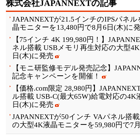
株式会社JAPANNEXTの記事
JAPANNEXTが21.5インチのIPSパ
晶モニターを13,480円で8月6日(木)に
【75インチ 4K 199,980円！】JAPAN
ネル搭載 USBメモリ再生対応の大型4K
日(木)に発売
【モニ研監修モデル発売記念】JAPANN
記念キャンペーンを開催！
【価格.com限定 28,980円】JAPANNE
ル搭載 USB-C(最大65W)給電対応の4
日(木)に発売
JAPANNEXTが50インチ VAパネル搭
の大型4K液晶モニターを59,980円で7月