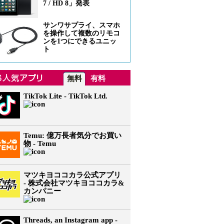
7 / HD 8」発表
サンワサプライ、スマホ
を操作して複数のリモコ
ンを1つにできるユニッ
ト
無料
有料
TikTok Lite - TikTok Ltd.
Temu: 億万長者気分でお買い
物 - Temu
マツキヨココカラ公式アプリ
- 株式会社マツキヨココカラ&
カンパニー
Threads, an Instagram app -