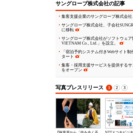
サングローブ株式会社の記事
集客支援企業のサングローブ株式会社
サングローブ株式会社、子会社SUNGROVE
に移転
サングローブ株式会社がソフトウェア開発
VIETNAM Co., Ltd.」を設立。
「宿泊予約システム付きWebサイト
タート
集客・採用支援サービスを提供するサ
をオープン
写真プレスリリース
1
2
3
【秋葉原から「街を歩く不
NTTドコモビジ