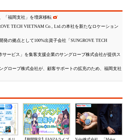
、「福岡支社」を増床移転
 TECH VIETNAM Co., Ltd.の本社を新たなロケーション
の拠点として100%出資子会社「SUNGROVE TECH
制作サービス」を集客支援企業のサングローブ株式会社が提供ス
ングローブ株式会社が、顧客サポートの拡充のため、福岡支社
ネス、チリ
【期間限定】FANZAライブ
Yolni株式会社、「Maker