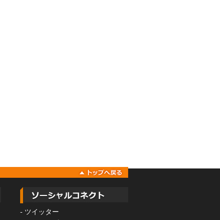
-
ツイッター