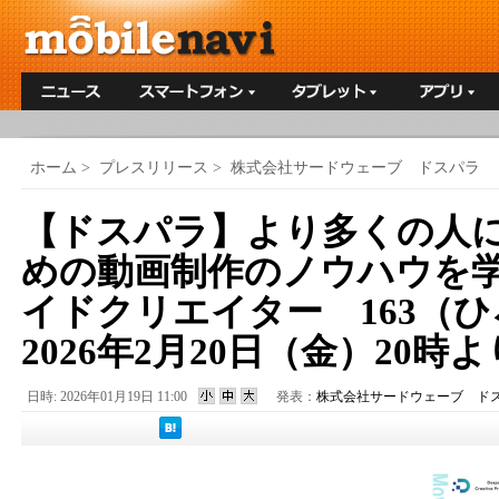
ホーム
>
プレスリリース
>
株式会社サードウェーブ ドスパラ
【ドスパラ】より多くの人
めの動画制作のノウハウを
イドクリエイター 163（
2026年2月20日（金）20時
日時: 2026年01月19日 11:00
発表：
株式会社サードウェーブ ド