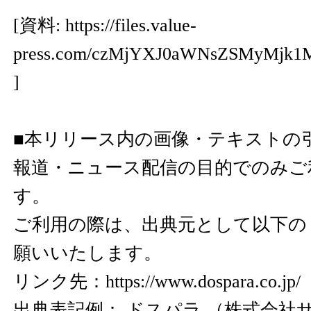
[資料:
https://files.value-
press.com/czMjYXJ0aWNsZSMyMj
]
■本リリース内の画像・テキストの
報道・ニュース配信の目的でのみご
す。
ご利用の際は、出典元として以下の
願いいたします。
リンク先：
https://www.dospara.co.jp/
出典表記例： ドスパラ （株式会社