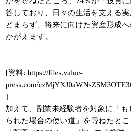
かを尋ねたところ、74％が「投資
答しており、日々の生活を支える実
どまらず、将来に向けた資産形成へ
かがえます。
[資料:
https://files.value-
press.com/czMjYXJ0aWNsZSM3OTE
]
加えて、副業未経験者を対象に「も
られた場合の使い道」を尋ねたとこ