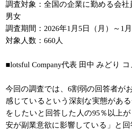
調査対象：全国の企業に勤める会社員
男女
調査期間：2026年1月5日（月）～1
対象人数：660人
■lotsful Company代表 田中 みどり
今回の調査では、6割弱の回答者が
感じているという深刻な実態がある
をしたいと回答した人の95％以上
安が副業意欲に影響している」と回