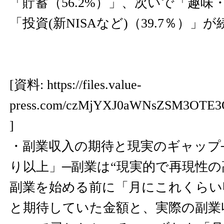
「貯蓄（56.2%）」、次いで「趣味・
「投資(新NISAなど)（39.7％）」
[資料:
https://files.value-
press.com/czMjYXJ0aWNsZSM3OTE3
]
・副業収入の期待と現実のギャップ
り以上」─副業は“現実的で再現性の
副業を始める前に「月にこれくらい
と期待していた金額と、実際の副業