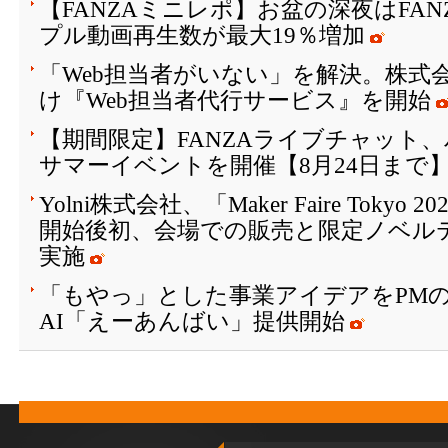
【FANZAミニレポ】お盆の深夜はFA
プル動画再生数が最大19％増加
「Web担当者がいない」を解決。株式会
け『Web担当者代行サービス』を開始
【期間限定】FANZAライブチャット
サマーイベントを開催【8月24日まで
Yolni株式会社、「Maker Faire Toky
開始後初、会場での販売と限定ノベル
実施
「もやっ」とした事業アイデアをPM
AI「えーあんばい」提供開始