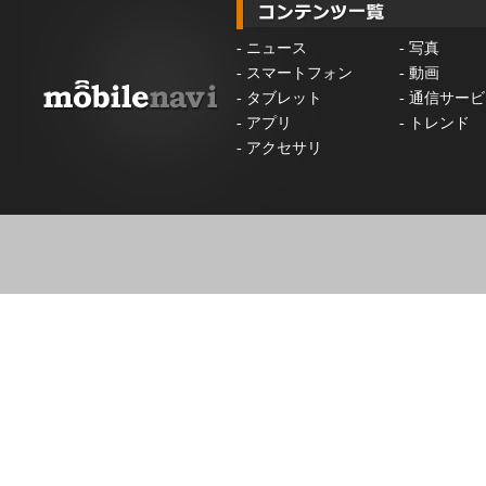
-
ニュース
-
写真
-
スマートフォン
-
動画
-
タブレット
-
通信サービ
-
アプリ
-
トレンド
-
アクセサリ