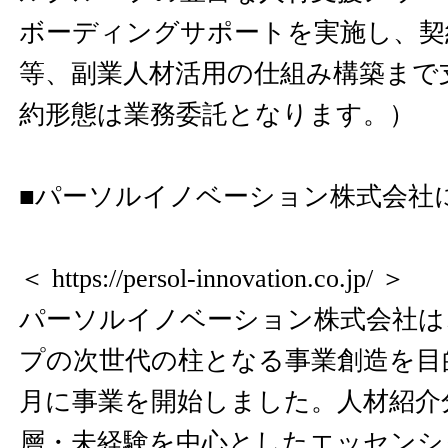
ボーディングサポートを実施し、契
等、副業人材活用の仕組み構築まで
約形態は業務委託となります。）
■パーソルイノベーション株式会社
＜
https://persol-innovation.co.jp/
＞
パーソルイノベーション株式会社は
プの次世代の柱となる事業創造を目的
月に事業を開始しました。人材紹介
層・未経験を中心としたエッセンシ