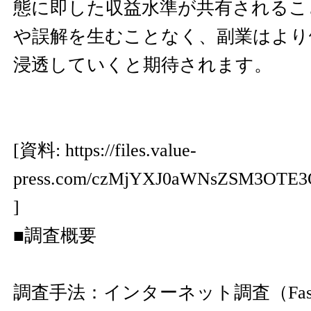
態に即した収益水準が共有されるこ
や誤解を生むことなく、副業はより
浸透していくと期待されます。
[資料:
https://files.value-
press.com/czMjYXJ0aWNsZSM3OTE3O
]
■調査概要
調査手法：インターネット調査（Fast