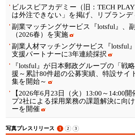
ビルスピアカデミー（旧：TECH PLAY 
は外注できない」を掲げ、リブランデ
副業マッチングサービス『lotsful』
（2026春）を実施
副業人材マッチングサービス『lotsfu
支援パートナーに3年連続採択
『lotsful』が日本郵政グループの「
援～累計80件超の公募実績、特設サイト
集を開始～
【2026年6月23日（火）13:00～14:
プ2社による採用業務の課題解決に向
ーを開催
写真プレスリリース
1
2
3