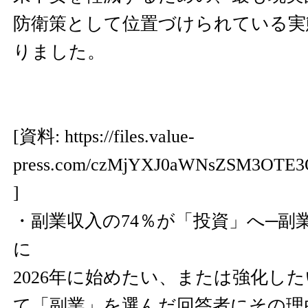
防衛策として位置づけられている実
りました。
[資料:
https://files.value-
press.com/czMjYXJ0aWNsZSM3OTE3
]
・副業収入の74％が「投資」へ─副
に
2026年に始めたい、または強化し
て「副業」を選んだ回答者にその理