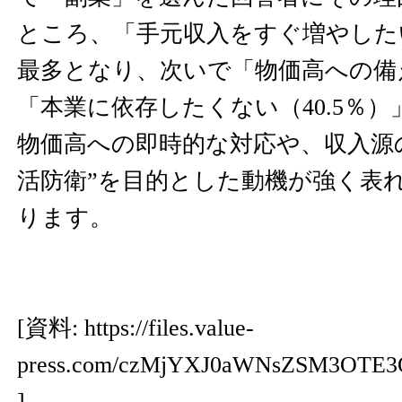
ところ、「手元収入をすぐ増やしたい
最多となり、次いで「物価高への備え
「本業に依存したくない（40.5％
物価高への即時的な対応や、収入源
活防衛”を目的とした動機が強く表
ります。
[資料:
https://files.value-
press.com/czMjYXJ0aWNsZSM3OTE3
]