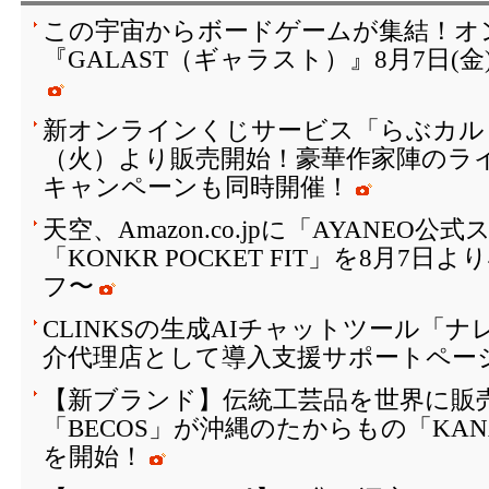
この宇宙からボードゲームが集結！オ
『GALAST（ギャラスト）』8月7日(
新オンラインくじサービス「らぶカルく
（火）より販売開始！豪華作家陣のラ
キャンペーンも同時開催！
天空、Amazon.co.jpに「AYANEO
「KONKR POCKET FIT」を8月7日
フ〜
CLINKSの生成AIチャットツール「
介代理店として導入支援サポートペー
【新ブランド】伝統工芸品を世界に販
「BECOS」が沖縄のたからもの「KAN
を開始！