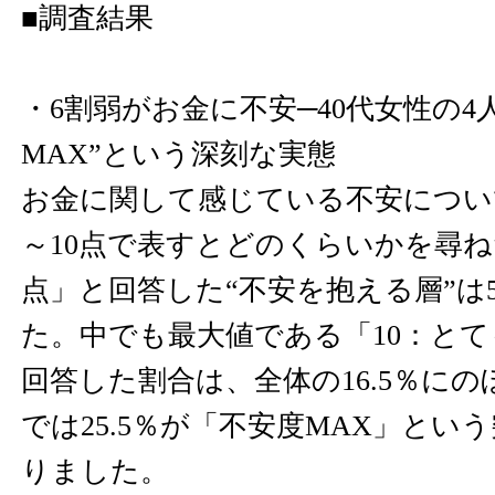
■調査結果
・6割弱がお金に不安─40代女性の4
MAX”という深刻な実態
お金に関して感じている不安につい
～10点で表すとどのくらいかを尋ね
点」と回答した“不安を抱える層”は5
た。中でも最大値である「10：と
回答した割合は、全体の16.5％にの
では25.5％が「不安度MAX」とい
りました。