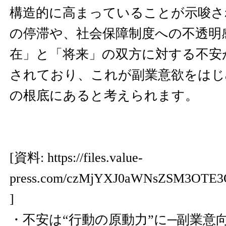
構造的に高まっていることが示唆さ
の停滞や、社会保障制度への不透明
在」と「将来」の双方に対する不安
されており、これが副業意欲をはじ
の根底にあると考えられます。
[資料:
https://files.value-
press.com/czMjYXJ0aWNsZSM3OTE3
]
・不安は“行動の原動力”に─副業意