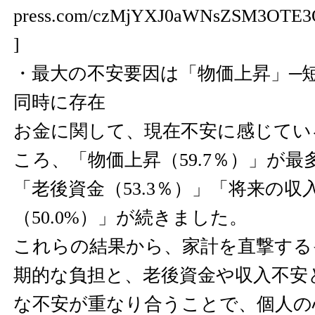
press.com/czMjYXJ0aWNsZSM3OTE3
]
・最大の不安要因は「物価上昇」─
同時に存在
お金に関して、現在不安に感じてい
ころ、「物価上昇（59.7％）」が
「老後資金（53.3％）」「将来の収
（50.0%）」が続きました。
これらの結果から、家計を直撃する
期的な負担と、老後資金や収入不安
な不安が重なり合うことで、個人の