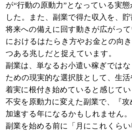
が“行動の原動力”となっている実
した。また、副業で得た収入を、貯
将来への備えに回す動きが広がって
におけるはたらき方やお金との向き
つある兆しだと捉えています。
副業は、単なるお小遣い稼ぎではな
ための現実的な選択肢として、生活
着実に根付き始めていると感じていま
不安を原動力に変えた副業で、『攻
加速する年になるかもしれません。
副業を始める前に「月にこれくらい