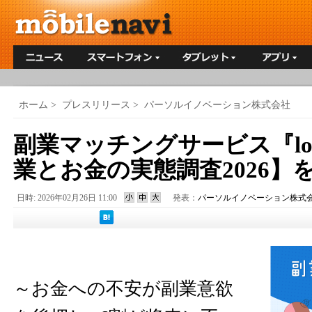
ホーム
>
プレスリリース
>
パーソルイノベーション株式会社
副業マッチングサービス『lot
業とお金の実態調査2026】
日時: 2026年02月26日 11:00
発表：
パーソルイノベーション株式
～お金への不安が副業意欲