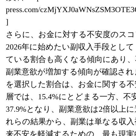
press.com/czMjYXJ0aWNsZSM3OTE3
]
さらに、お金に対する不安度のスコ
2026年に始めたい副収入手段とし
ている割合も高くなる傾向にあり、
副業意欲が増加する傾向が確認され
を選択した割合は、お金に関する不
層では、15.4%にとどまる一方、不
37.9%となり、副業意欲は2倍以上
れらの結果から、副業は単なる収入
来不安を軽減するための、最も現実