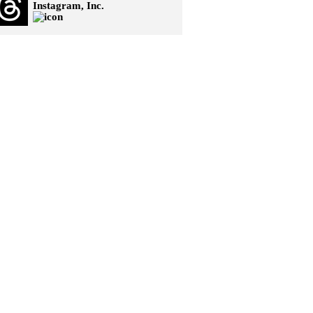
Instagram, Inc.