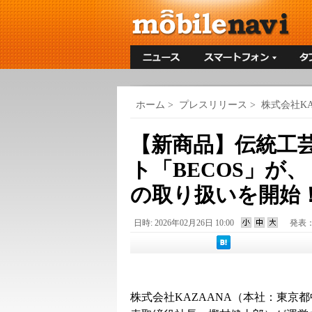
ホーム
>
プレスリリース
>
株式会社KA
【新商品】伝統工
ト「BECOS」が
の取り扱いを開始
日時: 2026年02月26日 10:00
発表
株式会社KAZAANA（本社：東京