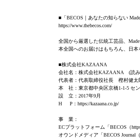
■「BECOS｜あなたの知らない Made 
https://www.thebecos.com/
全国から厳選した伝統工芸品、Made 
本全国へのお届けはもちろん、日本
■株式会社KAZAANA
会社名：株式会社KAZAANA (読
代表者：代表取締役社長 樫村健太
本 社：東京都中央区京橋1-1-5 セ
設 立：2017年9月
H P：
https://kazaana.co.jp/
事 業：
ECプラットフォーム「BECOS（
htt
オウンドメディア「BECOS Journal