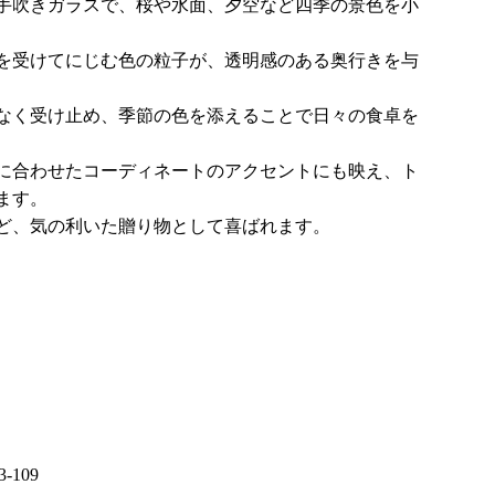
手吹きガラスで、桜や水面、夕空など四季の景色を小
を受けてにじむ色の粒子が、透明感のある奥行きを与
なく受け止め、季節の色を添えることで日々の食卓を
に合わせたコーディネートのアクセントにも映え、ト
ます。
ど、気の利いた贈り物として喜ばれます。
33-109