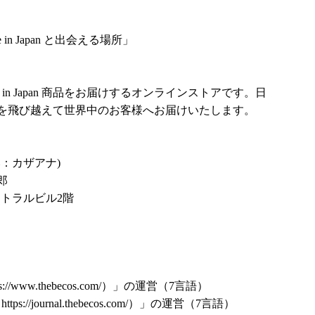
in Japan と出会える場所」
in Japan 商品をお届けするオンラインストアです。日
を飛び越えて世界中のお客様へお届けいたします。
み：カザアナ)
郎
ントラルビル2階
ps://www.thebecos.com/
）」の運営（7言語）
（
https://journal.thebecos.com/
）」の運営（7言語）