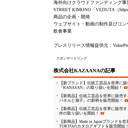
海外向けクラウドファンディング事
STRRET KIMONO「VEDUTA（
http
商品の企画・開発
ウェブサイト・動画の制作及びコン
飲食事業
プレスリリース情報提供元：
ValuePr
スポンサードリンク
株式会社KAZAANAの記事
【新ブランド】伝統工芸品を世界に販売
「KANASAN」の取り扱いを開始！
【新商品】伝統工芸品を世界に販売する
パネルと扇子」の新柄を販売開始！
【新商品】伝統工芸品を世界に販売する
作の取り扱いを開始！
【新商品】Made in Japanブランド
TOKYOのカタログギフトを販売開始