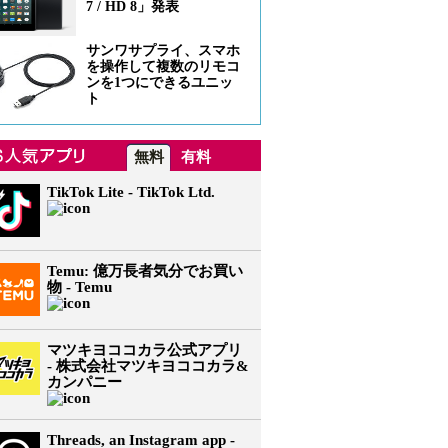
7 / HD 8」発表
サンワサプライ、スマホ
を操作して複数のリモコ
ンを1つにできるユニッ
ト
無料
有料
TikTok Lite - TikTok Ltd.
Temu: 億万長者気分でお買い
物 - Temu
マツキヨココカラ公式アプリ
- 株式会社マツキヨココカラ&
カンパニー
Threads, an Instagram app -