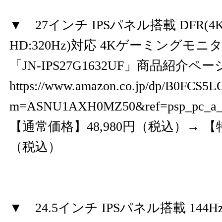
▼ 27インチ IPSパネル搭載 DFR(4K:
HD:320Hz)対応 4Kゲーミングモニ
「JN-IPS27G1632UF」商品紹介ペ
https://www.amazon.co.jp/dp/B0FCS5L
m=ASNU1AXH0MZ50&ref=psp_pc_a
【通常価格】48,980円（税込）→ 【特
（税込）
▼ 24.5インチ IPSパネル搭載 144Hz