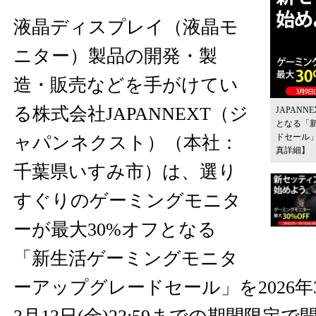
液晶ディスプレイ（液晶モ
ニター）製品の開発・製
造・販売などを手がけてい
る株式会社JAPANNEXT（ジ
JAPANNE
となる「
ドセール」
ャパンネクスト）（本社：
真詳細】
千葉県いすみ市）は、選り
すぐりのゲーミングモニタ
ーが最大30%オフとなる
「新生活ゲーミングモニタ
ーアップグレードセール」を2026年3月