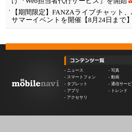
け『Web担当者代行サービス』を開始
【期間限定】FANZAライブチャット
サマーイベントを開催【8月24日まで
-
ニュース
-
写真
-
スマートフォン
-
動画
-
タブレット
-
通信サービ
-
アプリ
-
トレンド
-
アクセサリ