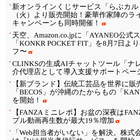
新オンラインくじサービス「らぶカルく
（火）より販売開始！豪華作家陣のラ
キャンペーンも同時開催！
天空、Amazon.co.jpに「AYANEO
「KONKR POCKET FIT」を8月7日
フ〜
CLINKSの生成AIチャットツール「
介代理店として導入支援サポートペー
【新ブランド】伝統工芸品を世界に販
「BECOS」が沖縄のたからもの「KAN
を開始！
【FANZAミニレポ】お盆の深夜はFA
プル動画再生数が最大19％増加
「Web担当者がいない」を解決。株式会