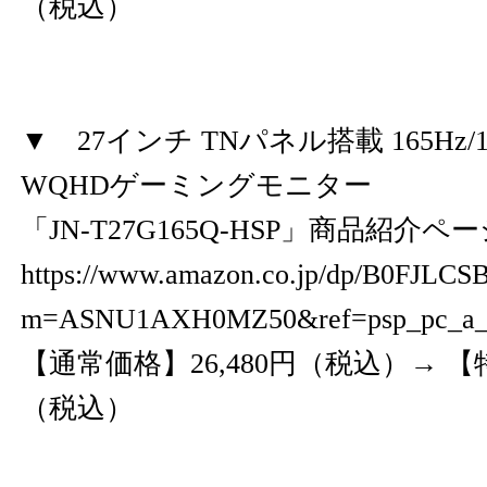
（税込）
▼ 27インチ TNパネル搭載 165Hz/1
WQHDゲーミングモニター
「JN-T27G165Q-HSP」商品紹介ペ
https://www.amazon.co.jp/dp/B0FJLC
m=ASNU1AXH0MZ50&ref=psp_pc_a
【通常価格】26,480円（税込）→ 【特
（税込）