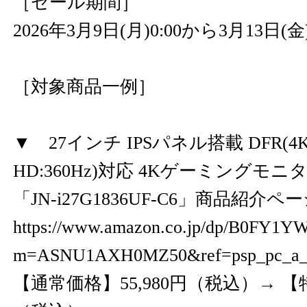
［セール期間］
2026年3月9日(月)0:00から3月13日(金)
［対象商品一例］
▼ 27インチ IPSパネル搭載 DFR(4K:
HD:360Hz)対応 4Kゲーミングモニ
「JN-i27G1836UF-C6」商品紹介ペ
https://www.amazon.co.jp/dp/B0FY1
m=ASNU1AXH0MZ50&ref=psp_pc_a
【通常価格】55,980円（税込）→ 【特