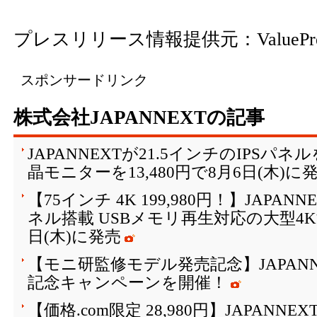
プレスリリース情報提供元：
ValuePr
スポンサードリンク
株式会社JAPANNEXTの記事
JAPANNEXTが21.5インチのIPSパ
晶モニターを13,480円で8月6日(木)に
【75インチ 4K 199,980円！】JAPAN
ネル搭載 USBメモリ再生対応の大型4K
日(木)に発売
【モニ研監修モデル発売記念】JAPANN
記念キャンペーンを開催！
【価格.com限定 28,980円】JAPANNE