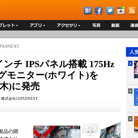
PANNEXT
インチ IPSパネル搭載 175Hz
グモニター(ホワイト)を
日(木)に発売
：
株式会社JAPANNEXT
製品の開