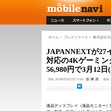
ホーム
>
プレスリリース
>
株式会社JA
JAPANNEXTが27
対応の4Kゲーミン
56,980円で3月12
日時: 2026年03月12日 11:00
発表
液晶ディスプレイ（液晶モニター）