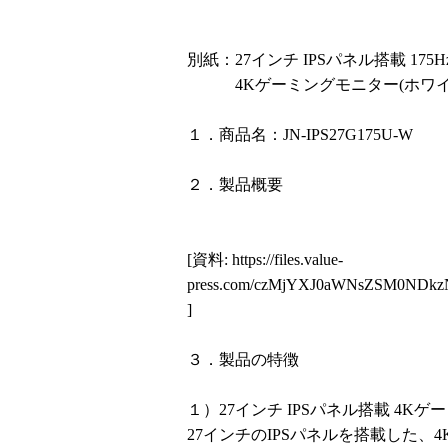
別紙：27インチ IPSパネル搭載 175Hz
4Kゲーミングモニター(ホワイ
１．商品名：JN-IPS27G175U-W
２．製品概要
[資料:
https://files.value-
press.com/czMjYXJ0aWNsZSM0N
]
３．製品の特徴
１）27インチ IPSパネル搭載 4K
27インチのIPSパネルを搭載した、4K