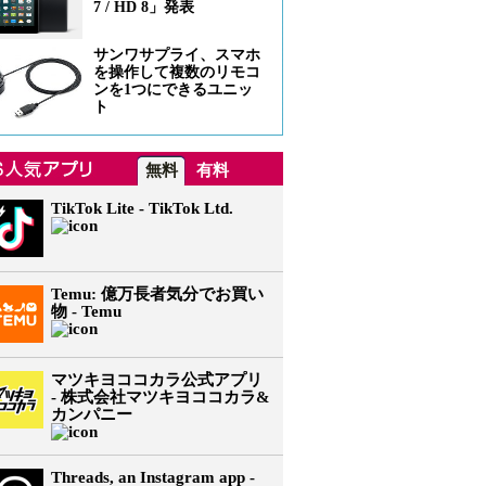
7 / HD 8」発表
サンワサプライ、スマホ
を操作して複数のリモコ
ンを1つにできるユニッ
ト
無料
有料
TikTok Lite - TikTok Ltd.
Temu: 億万長者気分でお買い
物 - Temu
マツキヨココカラ公式アプリ
- 株式会社マツキヨココカラ&
カンパニー
Threads, an Instagram app -