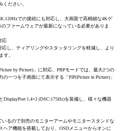
みください。
K:120Hzでの接続にも対応し、大画面で高精細な4Kゲ
本体のファームウェアが最新になっている必要がありま
対応
も対応し、ティアリングやスタッタリングを軽減し、より
ます。
ure by Picture)」に対応、PBPモードでは、最大2つの
子画面にて表示する「PIP(Picture in Picture)」
とDisplayPort 1.4×2 (DSC:175Hz)を装備し、様々な機器
応しているので別売のモニターアームやモニタースタンドな
スヘア機能を搭載しており、OSDメニューからオンに