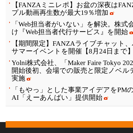
【FANZAミニレポ】お盆の深夜はFA
プル動画再生数が最大19％増加
「Web担当者がいない」を解決。株式会
け『Web担当者代行サービス』を開始
【期間限定】FANZAライブチャット
サマーイベントを開催【8月24日まで
Yolni株式会社、「Maker Faire Toky
開始後初、会場での販売と限定ノベル
実施
「もやっ」とした事業アイデアをPM
AI「えーあんばい」提供開始