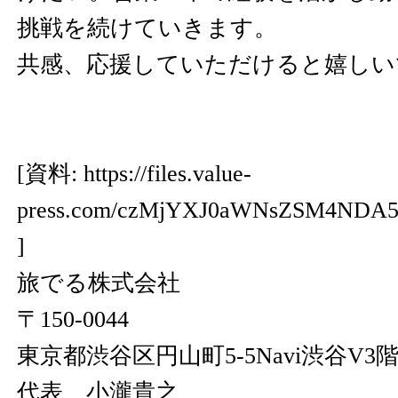
挑戦を続けていきます。
共感、応援していただけると嬉しい
[資料:
https://files.value-
press.com/czMjYXJ0aWNsZSM4NDA
]
旅でる株式会社
〒150-0044
東京都渋谷区円山町5-5Navi渋谷V3
代表 小瀧貴之