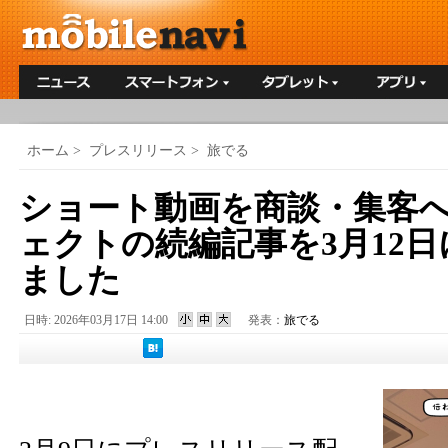
ホーム
>
プレスリリース
>
旅でる
ショート動画を商談・集客
ェクトの続編記事を3月12日に
ました
日時: 2026年03月17日 14:00
発表：
旅でる