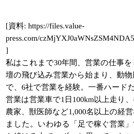
[資料:
https://files.value-
press.com/czMjYXJ0aWNsZSM4NDA
]
私はこれまで30年間、営業の仕事
壇の飛び込み営業から始まり、動物
で、6社で営業を経験。一番ハード
営業は営業車で1日100km以上走り
農家、獣医師など1,000名以上の経
ました。いわゆる「足で稼ぐ営業」