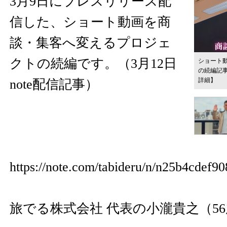
3月9日にプレスリリース配
信した、ショート動画を商
談・集客へ変えるプロジェ
クトの続編です。（3月12日
ショート
の続編記事
詳細】
note配信記事）
https://note.com/tabideru/n/n25b4cdef
旅でる株式会社 代表の小瀧貴之（5