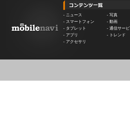
-
ニュース
-
写真
-
スマートフォン
-
動画
-
タブレット
-
通信サービ
-
アプリ
-
トレンド
-
アクセサリ