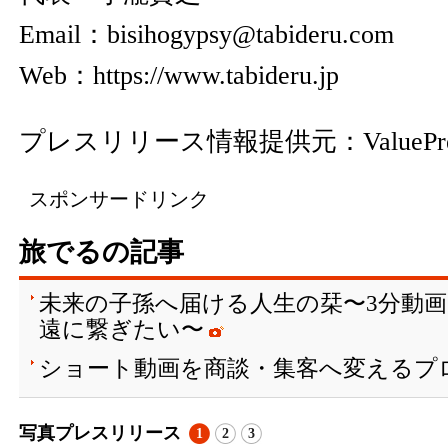
Email：bisihogypsy@tabideru.com
Web：
https://www.tabideru.jp
プレスリリース情報提供元：
ValuePr
スポンサードリンク
旅でるの記事
未来の子孫へ届ける人生の栞〜3分動
遠に繋ぎたい〜
ショート動画を商談・集客へ変えるプ
写真プレスリリース
1
2
3