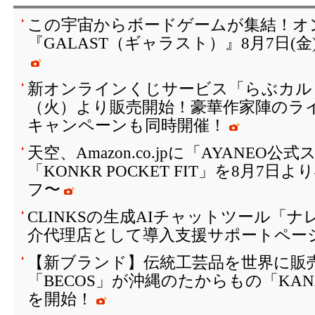
この宇宙からボードゲームが集結！オ
『GALAST（ギャラスト）』8月7日(
新オンラインくじサービス「らぶカルく
（火）より販売開始！豪華作家陣のラ
キャンペーンも同時開催！
天空、Amazon.co.jpに「AYANEO
「KONKR POCKET FIT」を8月7日
フ〜
CLINKSの生成AIチャットツール「
介代理店として導入支援サポートペー
【新ブランド】伝統工芸品を世界に販
「BECOS」が沖縄のたからもの「KAN
を開始！