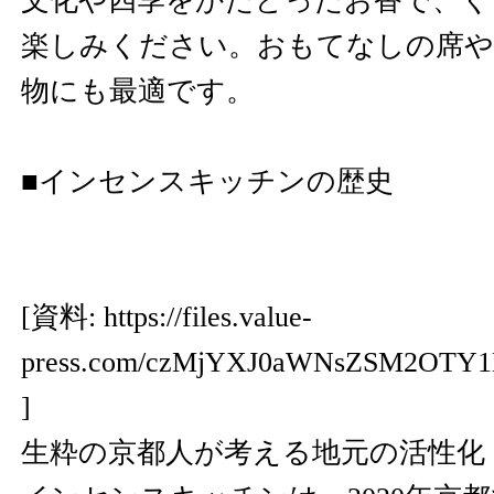
文化や四季をかたどったお香で、く
楽しみください。おもてなしの席や
物にも最適です。
■インセンスキッチンの歴史
[資料:
https://files.value-
press.com/czMjYXJ0aWNsZSM2OTY
]
生粋の京都人が考える地元の活性化