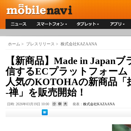
ホーム
>
プレスリリース
>
株式会社KAZAANA
【新商品】Made in Japa
信するECプラットフォーム「
人気のKOTOHAの新商品「抹
-禅」を販売開始！
日時: 2026年03月19日 10:00
発表：
株式会社KAZAANA