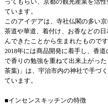
ってもらい、京都の観光産業を活性
ています。
このアイデアは、寺社仏閣の多い京
茶道や華道、着付け、お香などの日
んできたことから生まれたもので
2018年には商品開発に着手し、香
で香りの勉強を重ねて出来上がった「K
茶葉)」は、宇治市内の神社で手づ
ています。
■インセンスキッチンの特徴