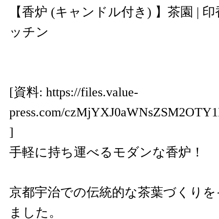
【香炉 (キャンドル付き) 】茶園 | 印
ッチン
[資料:
https://files.value-
press.com/czMjYXJ0aWNsZSM2OTY
]
手軽に持ち運べるモダンな香炉！
京都宇治での伝統的な茶葉づくりを
ました。