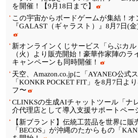
を開催！【9月18日まで】
この宇宙からボードゲームが集結！オ
『GALAST（ギャラスト）』8月7日(
新オンラインくじサービス「らぶカルく
（火）より販売開始！豪華作家陣のラ
キャンペーンも同時開催！
天空、Amazon.co.jpに「AYANEO
「KONKR POCKET FIT」を8月7日
フ〜
CLINKSの生成AIチャットツール「
介代理店として導入支援サポートペー
【新ブランド】伝統工芸品を世界に販
「BECOS」が沖縄のたからもの「KAN