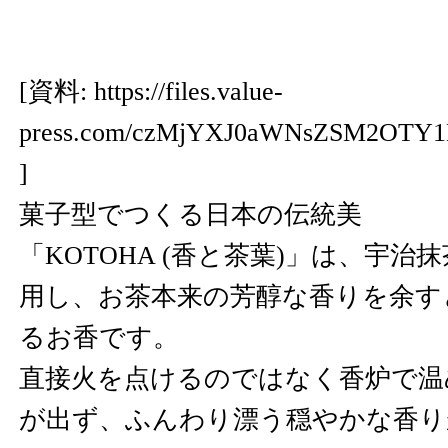
[資料:
https://files.value-
press.com/czMjYXJ0aWNsZSM2OTY
]
菓子型でつくる日本の伝統美
「KOTOHA (香と茶葉)」は、宇
用し、お茶本来の芳醇な香りを余す
るお香です。
直接火を点けるのではなく香炉で温
が出ず、ふんわり漂う穏やかな香り