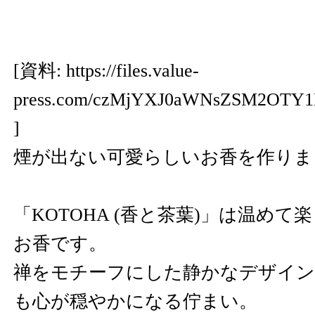
[資料:
https://files.value-
press.com/czMjYXJ0aWNsZSM2OTY
]
煙が出ない可愛らしいお香を作りま
「KOTOHA (香と茶葉)」は温め
お香です。
禅をモチーフにした静かなデザイン
も心が穏やかになる佇まい。