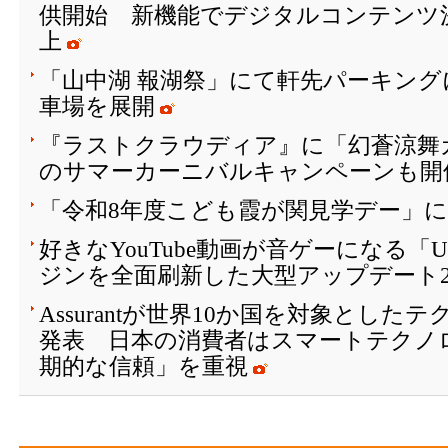
供開始 新機能でデジタルコンテンツ
上
「山中湖 報湖祭」にて軒先パーキング
車場を展開
『ラストクラウディア』に「幻蒼涼舞
のサマーカーニバルキャンペーンも開催
「令和8年度こども霞が関見学デー」
好きなYouTube動画が音ゲーになる「
ジンを全面刷新した大型アップデート2
Assurantが世界10か国を対象とし
発表 日本の消費者はスマートテクノ
期的な信頼」を重視