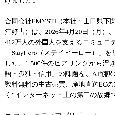
げました。
合同会社EMYSTI（本社：山口県下
江好古）は、2026年4月20日（月
412万人の外国人を支えるコミュニ
「StayHero（ステイヒーロー）」
した。1,500件のヒアリングから
語・孤独・信用」の課題を、AI翻
数料無料の中古売買、産地直送ECの
く“インターネット上の第二の故郷