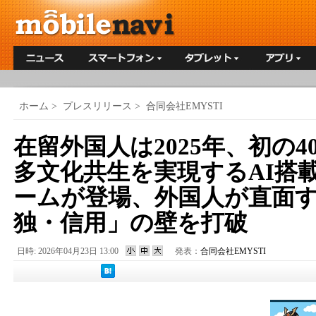
ホーム
>
プレスリリース
>
合同会社EMYSTI
在留外国人は2025年、初の4
多文化共生を実現するAI搭
ームが登場、外国人が直面
独・信用」の壁を打破
日時: 2026年04月23日 13:00
発表：
合同会社EMYSTI