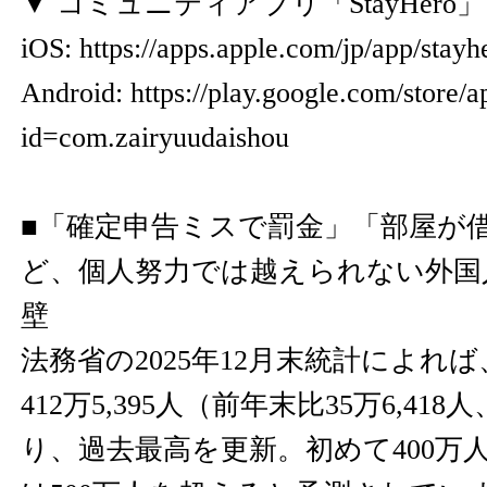
▼ コミュニティアプリ「StayHero
iOS:
https://apps.apple.com/jp/app/stay
Android:
https://play.google.com/store/a
id=com.zairyuudaishou
■「確定申告ミスで罰金」「部屋が
ど、個人努力では越えられない外国
壁
法務省の2025年12月末統計によれ
412万5,395人（前年末比35万6,418
り、過去最高を更新。初めて400万人