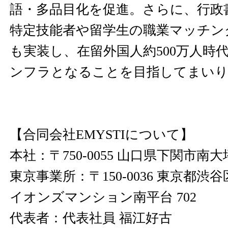
語・多品目化を促進。さらに、行政
特定技能者や留学生の職業マッチン
も実装し、在留外国人約500万人時
ンフラとなることを目指してまい
【合同会社EMYSTIについて】
本社：〒750-0055 山口県下関市南大坪
東京事業所：〒150-0036 東京都渋谷
イオンズマンション南平台 702
代表者：代表社員 福江好古