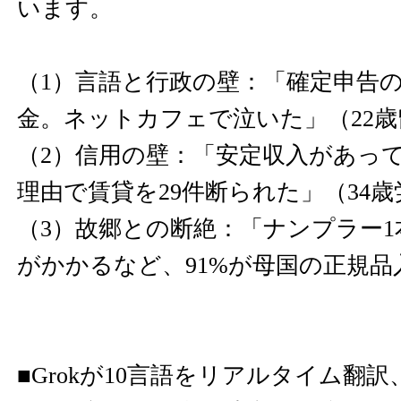
います。
（1）言語と行政の壁：「確定申告
金。ネットカフェで泣いた」（22歳
（2）信用の壁：「安定収入があっ
理由で賃貸を29件断られた」（34
（3）故郷との断絶：「ナンプラー1本
がかかるなど、91%が母国の正規品
■Grokが10言語をリアルタイム翻