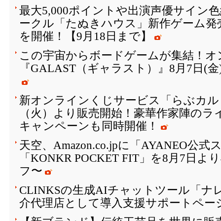
最大5,000ポイントや出演声優サイン
ークル「たぬきハウス」新作ゲーム発
を開催！【9月18日まで】
この宇宙からボードゲームが集結！オ
『GALAST（ギャラスト）』8月7日(
新オンラインくじサービス「らぶカルく
（火）より販売開始！豪華作家陣のラ
キャンペーンも同時開催！
天空、Amazon.co.jpに「AYANEO
「KONKR POCKET FIT」を8月7日
フ〜
CLINKSの生成AIチャットツール「
介代理店として導入支援サポートペー