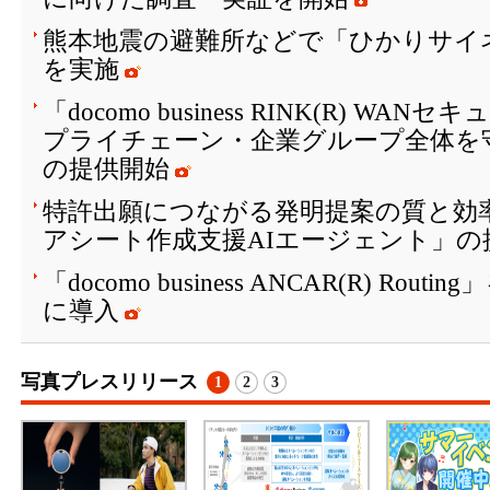
熊本地震の避難所などで「ひかりサイ
を実施
「docomo business RINK(R) W
プライチェーン・企業グループ全体を
の提供開始
特許出願につながる発明提案の質と効
アシート作成支援AIエージェント」の
「docomo business ANCAR(R) Ro
に導入
写真プレスリリース
1
2
3