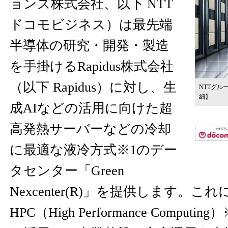
ョンズ株式会社、以下 NTT
ドコモビジネス）は最先端
半導体の研究・開発・製造
を手掛けるRapidus株式会社
（以下 Rapidus）に対し、生
NTTグル
細】
成AIなどの活用に向けた超
高発熱サーバーなどの冷却
に最適な液冷方式※1のデー
タセンター「Green
Nexcenter(R)」を提供します。
HPC（High Performance Compu