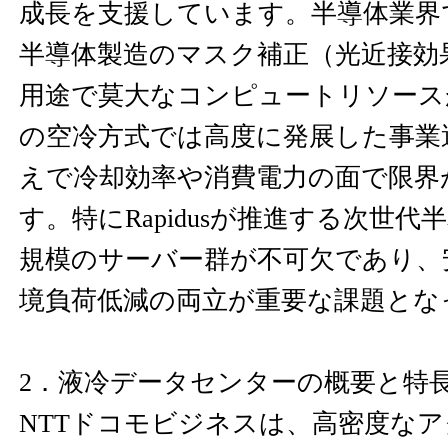
成長を支援しています。半導体業界
半導体製造のマスク補正（光近接効
用途で莫大なコンピュートリソース
の空冷方式では高度に発展した事業
えで冷却効率や消費電力の面で限界
す。特にRapidusが推進する次世代
規模のサーバー群が不可欠であり、
境負荷低減の両立が重要な課題とな
2．液冷データセンターの概要と特
NTTドコモビジネスは、高密度な