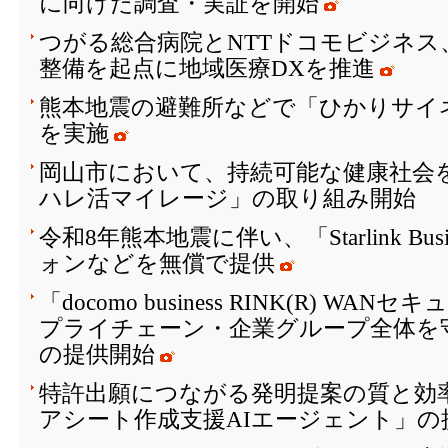
に向けた調査・実証を開始
つがる総合病院とNTTドコモビジネス
整備を起点に地域医療DXを推進
熊本地震の避難所などで「ひかりサイ
を実施
岡山市において、持続可能な健康社会を
ハレ活マイレージ」の取り組み開始
令和8年熊本地震に伴い、「Starlink Bu
ォンなどを無償で提供
「docomo business RINK(R) W
プライチェーン・企業グループ全体を
の提供開始
特許出願につながる発明提案の質と効
アシート作成支援AIエージェント」の