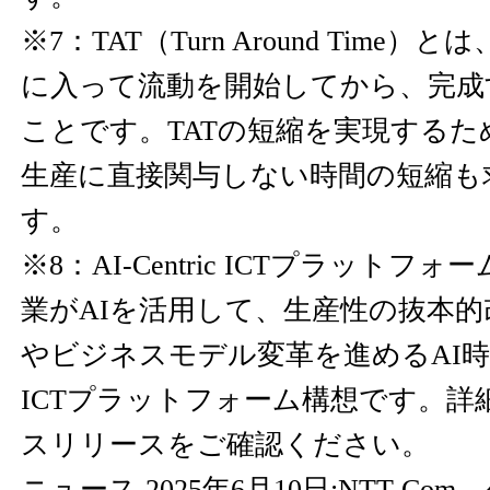
※7：TAT（Turn Around Time
に入って流動を開始してから、完成
ことです。TATの短縮を実現する
生産に直接関与しない時間の短縮も
す。
※8：AI-Centric ICTプラットフ
業がAIを活用して、生産性の抜本
やビジネスモデル変革を進めるAI
ICTプラットフォーム構想です。詳
スリリースをご確認ください。
ニュース 2025年6月10日:NTT C