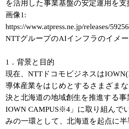
を活用した事業基盤の安定運用を支
画像1:
https://www.atpress.ne.jp/releases/592
NTTグループのAIインフラのイメ
1．背景と目的
現在、NTTドコモビジネスはIOWN(
導体産業をはじめとするさまざまな
決と北海道の地域創生を推進する事業「
IOWN CAMPUS※4」に取り組ん
みの一環として、北海道を起点に半