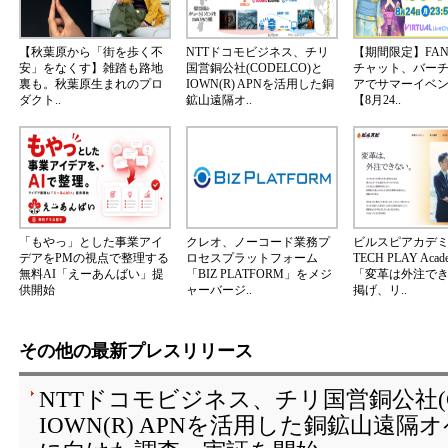
【秋葉原から「街を歩く不
NTTドコモビジネス、チリ
【期間限定】FA
安」をなくす】雑踏も路地
国営銅公社(CODELCO)と
チャット、バー
裏も。秋葉原生まれのプロ
IOWN(R) APNを活用した銅
アでサマーイベ
ダクト..
鉱山遠隔オ..
【8月24..
「もやっ」とした事業アイ
クレオ、ノーコード業務プ
ビルスピアカデ
デアをPMの視点で整理する
ロセスプラットフォーム
TECH PLAY Aca
無料AI「えーあんばい」提
「BIZ PLATFORM」をメジ
「変革は外注で
供開始
ャーバージ..
掲げ、リ..
その他の最新プレスリリース
NTTドコモビジネス、チリ国営銅公社(C
IOWN(R) APNを活用した銅鉱山遠