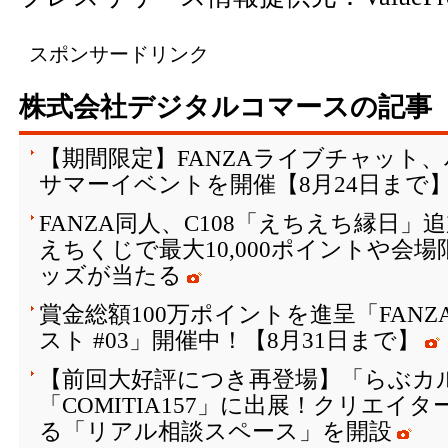
スポンサードリンク
株式会社デジタルコマースの記事
【期間限定】FANZAライブチャット
サマーイベントを開催【8月24日まで
FANZA同人、C108「えちえち縁日
えちくじで最大10,000ポイントや会
ッズが当たる
賞金総額100万ポイントを進呈「FAN
スト #03」開催中！【8月31日まで】
【前回大好評につき再登場】「らぶカル
「COMITIA157」に出展！クリエイ
る「リアル相談スペース」を開設