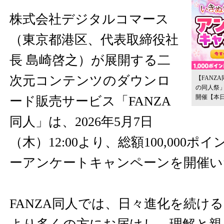
株式会社デジタルコマース
（東京都港区、代表取締役社
長 島崎啓之）が展開する二
次元コンテンツのダウンロ
【FANZ
の同人祭
開催【本日
ード販売サービス「FANZA
同人」は、2026年5月7日
（木）12:00より、総額100,000
ーアンケートキャンペーンを開催い
FANZA同人では、日々進化を続け