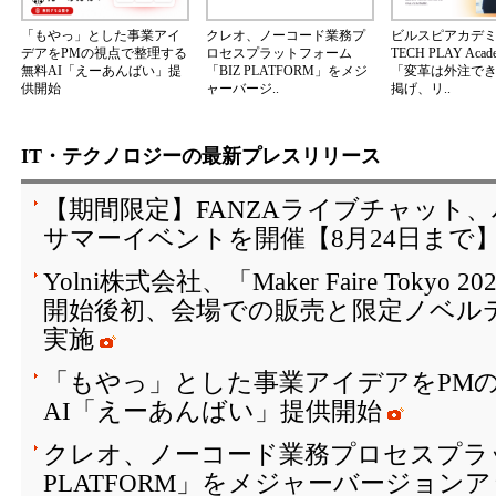
「もやっ」とした事業アイ
クレオ、ノーコード業務プ
ビルスピアカデ
デアをPMの視点で整理する
ロセスプラットフォーム
TECH PLAY Aca
無料AI「えーあんばい」提
「BIZ PLATFORM」をメジ
「変革は外注で
供開始
ャーバージ..
掲げ、リ..
IT・テクノロジーの最新プレスリリース
【期間限定】FANZAライブチャット
サマーイベントを開催【8月24日まで
Yolni株式会社、「Maker Faire Toky
開始後初、会場での販売と限定ノベル
実施
「もやっ」とした事業アイデアをPM
AI「えーあんばい」提供開始
クレオ、ノーコード業務プロセスプラッ
PLATFORM」をメジャーバージョン