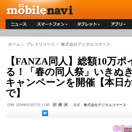
ホーム
>
プレスリリース
>
株式会社デジタルコマース
【FANZA同人】総額10万
る！「春の同人祭」いきぬ
キャンペーンを開催【本日か
で】
日時: 2026年05月07日 12:00
発表：
株式会社デジタルコマース