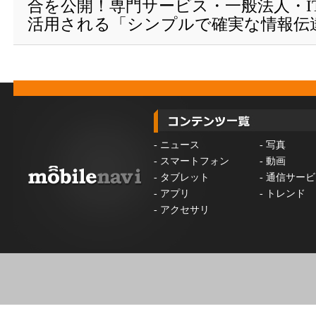
合を公開！専門サービス・一般法人・I
活用される「シンプルで確実な情報伝
-
ニュース
-
写真
-
スマートフォン
-
動画
-
タブレット
-
通信サービ
-
アプリ
-
トレンド
-
アクセサリ