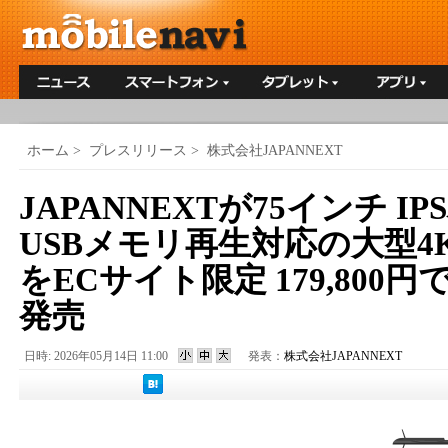
ホーム
>
プレスリリース
>
株式会社JAPANNEXT
JAPANNEXTが75インチ I
USBメモリ再生対応の大型4
をECサイト限定 179,800円で
発売
日時: 2026年05月14日 11:00
発表：
株式会社JAPANNEXT