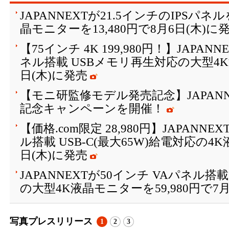
JAPANNEXTが21.5インチのIPSパ
晶モニターを13,480円で8月6日(木)に
【75インチ 4K 199,980円！】JAPAN
ネル搭載 USBメモリ再生対応の大型4K
日(木)に発売
【モニ研監修モデル発売記念】JAPANN
記念キャンペーンを開催！
【価格.com限定 28,980円】JAPANNE
ル搭載 USB-C(最大65W)給電対応の4
日(木)に発売
JAPANNEXTが50インチ VAパネル搭
の大型4K液晶モニターを59,980円で7月
写真プレスリリース
1
2
3