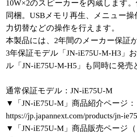
10W×2のスピーカーを内蔵します
同梱。USBメモリ再生、メニュー操
力切替などの操作を行えます。
本製品には、2年間のメーカー保証
3年保証モデル「JN-iE75U-M-H3
ル「JN-iE75U-M-H5」も同時に
通常保証モデル：JN-iE75U-M
▼「JN-iE75U-M」商品紹介ページ：
https://jp.japannext.com/products/jn-ie7
▼「JN-iE75U-M」商品販売ペー