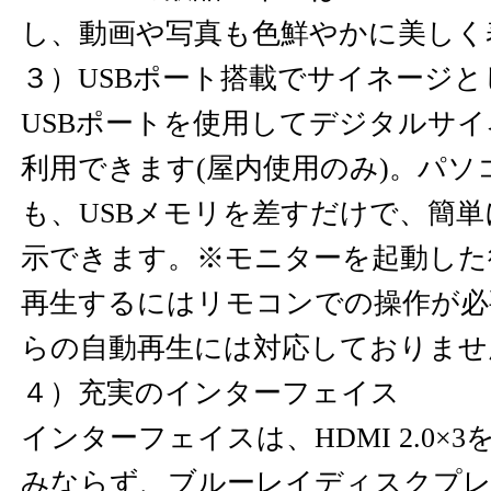
し、動画や写真も色鮮やかに美しく
３）USBポート搭載でサイネージと
USBポートを使用してデジタルサ
利用できます(屋内使用のみ)。パ
も、USBメモリを差すだけで、簡
示できます。※モニターを起動した
再生するにはリモコンでの操作が必
らの自動再生には対応しておりませ
４）充実のインターフェイス
インターフェイスは、HDMI 2.0×
みならず、ブルーレイディスクプレ