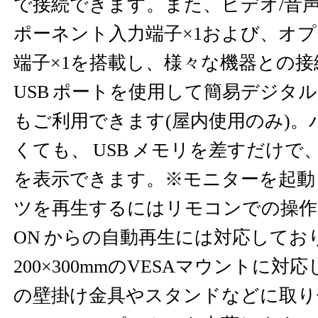
で接続できます。また、ビデオ/音声
ポーネント入力端子×1および、オ
端子×1を搭載し、様々な機器との
USB ポートを使用して簡易デジタ
もご利用できます(屋内使用のみ)
くても、 USB メモリを差すだけ
を表示できます。※モニターを起動
ツを再生するにはリモコンでの操
ON からの自動再生には対応してお
200×300mmのVESAマウントに
の壁掛け金具やスタンドなどに取り