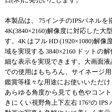
日(木)に発売いたします。
本製品は、 75インチのIPSパネル
4K(3840×2160)解像度に対応し
す。4K はフル HD (1920×1080)
域を実現する 3840×2160 ドット
細な表示を実現できます。大画面液
での使用はもちろん、サイネージ用
鑑賞等様々な用途にお使いいただけ
あらゆる角度から見ても色やコント
きにくい視野角上下左右 176°の IP