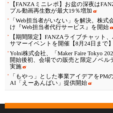
【FANZAミニレポ】お盆の深夜はFA
プル動画再生数が最大19％増加
「Web担当者がいない」を解決。株式会
け『Web担当者代行サービス』を開始
【期間限定】FANZAライブチャット
サマーイベントを開催【8月24日まで
Yolni株式会社、「Maker Faire Toky
開始後初、会場での販売と限定ノベル
実施
「もやっ」とした事業アイデアをPM
AI「えーあんばい」提供開始