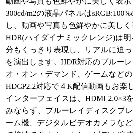
動画や写真も色鮮やかに美しく表示
300cd/m2の液晶パネルはsRGB:1
し、動画や写真も色鮮やかに美しく
HDR(ハイダイナミックレンジ)は
分もくっきり表現し、リアルに迫っ
を演出します。HDR対応のブルー
オ・オン・デマンド、ゲームなどの
HDCP2.2対応で４K配信動画もお
インターフェイスは、HDMI 2.0×
みならず、ブルーレイディスクプレ
ーム機、デジタルビデオカメラなど