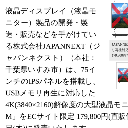
液晶ディスプレイ（液晶モ
ニター）製品の開発・製
造・販売などを手がけてい
る株式会社JAPANNEXT（ジ
JAPANN
リ再生対応
179,800
ャパンネクスト）（本社：
千葉県いすみ市）は、75イ
ンチのIPSパネルを搭載し、
USBメモリ再生に対応した
4K(3840×2160)解像度の大型液晶モニ
M」をECサイト限定 179,800円(直販