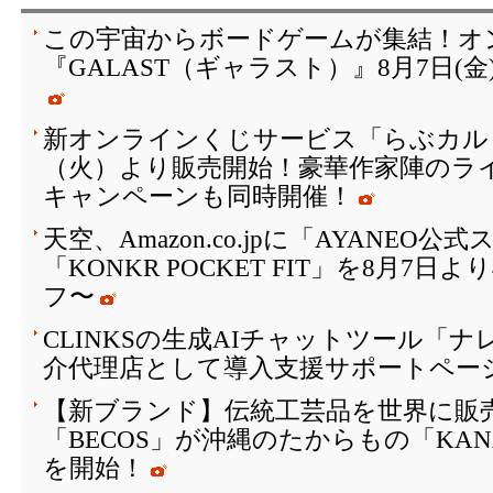
この宇宙からボードゲームが集結！オ
『GALAST（ギャラスト）』8月7日(
新オンラインくじサービス「らぶカルく
（火）より販売開始！豪華作家陣のラ
キャンペーンも同時開催！
天空、Amazon.co.jpに「AYANEO
「KONKR POCKET FIT」を8月7日
フ〜
CLINKSの生成AIチャットツール「
介代理店として導入支援サポートペー
【新ブランド】伝統工芸品を世界に販
「BECOS」が沖縄のたからもの「KAN
を開始！