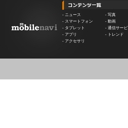
-
ニュース
-
写真
-
スマートフォン
-
動画
-
タブレット
-
通信サービ
-
アプリ
-
トレンド
-
アクセサリ