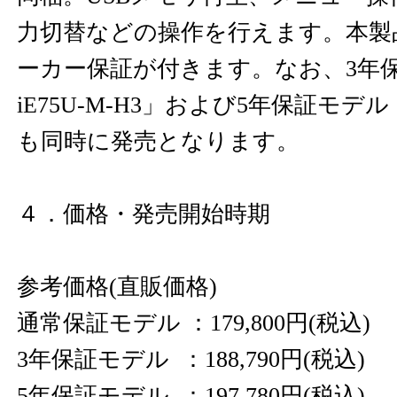
力切替などの操作を行えます。本製
ーカー保証が付きます。なお、3年保
iE75U-M-H3」および5年保証モデル「J
も同時に発売となります。
４．価格・発売開始時期
参考価格(直販価格)
通常保証モデル ：179,800円(税込)
3年保証モデル ：188,790円(税込)
5年保証モデル ：197,780円(税込)