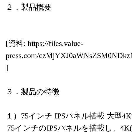
２．製品概要
[資料:
https://files.value-
press.com/czMjYXJ0aWNsZSM0ND
]
３．製品の特徴
１）75インチ IPSパネル搭載 大型
75インチのIPSパネルを搭載し、4K(38