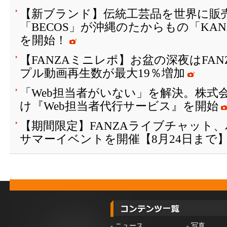
【新ブランド】伝統工芸品を世界に販
「BECOS」が沖縄のたからもの「KAN
を開始！
【FANZAミニレポ】お盆の深夜はFA
プル動画再生数が最大19％増加
「Web担当者がいない」を解決。株式会
け『Web担当者代行サービス』を開始
【期間限定】FANZAライブチャット
サマーイベントを開催【8月24日まで
-
ニュース
-
写真