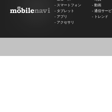
-
スマートフォン
-
動画
-
タブレット
-
通信サービ
-
アプリ
-
トレンド
-
アクセサリ