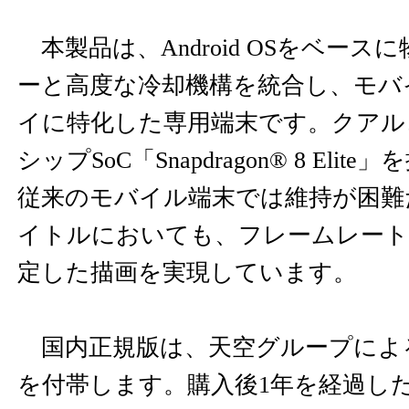
本製品は、Android OSをベース
ーと高度な冷却機構を統合し、モバ
イに特化した専用端末です。クアル
シップSoC「Snapdragon® 8 Eli
従来のモバイル端末では維持が困難
イトルにおいても、フレームレート
定した描画を実現しています。
国内正規版は、天空グループによ
を付帯します。購入後1年を経過し