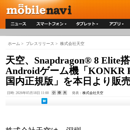
ホーム
>
プレスリリース
>
株式会社天空
天空、Snapdragon® 8 Eli
Androidゲーム機「KONKR P
国内正規版」を本日より販
日時: 2026年05月18日 11:00
発表：
株式会社天空