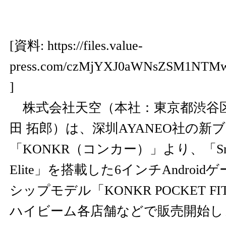
[資料:
https://files.value-
press.com/czMjYXJ0aWNsZSM1NTM
]
株式会社天空（本社：東京都渋谷
田 拓郎）は、深圳AYANEO社の新
「KONKR（コンカー）」より、「Snapd
Elite」を搭載した6インチAndroi
シップモデル「KONKR POCKET F
ハイビーム各店舗などで販売開始し