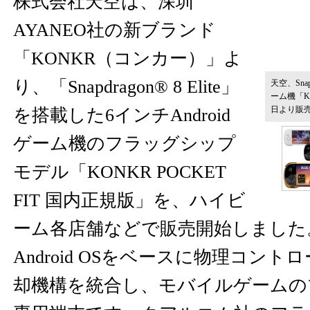
株式会社天空は、深圳
AYANEO社の新ブランド
「KONKR（コンカー）」よ
り、「Snapdragon® 8 Elite」
天空、Snap
ーム機「KO
日より販
を搭載した6インチAndroid
ゲーム機のフラッグシップ
モデル「KONKR POCKET
FIT 国内正規版」を、ハイビ
ーム各店舗などで販売開始しました
Android OSをベースに物理コン
却機構を統合し、モバイルゲームの