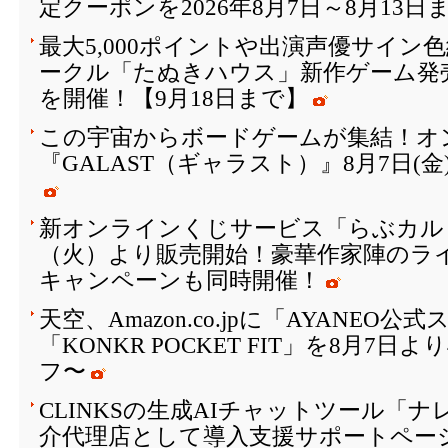
定クーポンを2026年8月7日～8月13日
最大5,000ポイントや出演声優サイン
ークル「たぬきハウス」新作ゲーム発
を開催！【9月18日まで】
この宇宙からボードゲームが集結！オ
『GALAST（ギャラスト）』8月7日(
新オンラインくじサービス「らぶカルく
（火）より販売開始！豪華作家陣のラ
キャンペーンも同時開催！
天空、Amazon.co.jpに「AYANEO
「KONKR POCKET FIT」を8月7日
フ〜
CLINKSの生成AIチャットツール「
介代理店として導入支援サポートペー