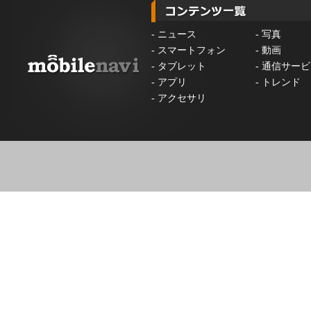
-
ニュース
-
写真
-
スマートフォン
-
動画
-
タブレット
-
通信サービ
-
アプリ
-
トレンド
-
アクセサリ