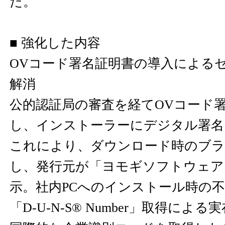
た。
■ 強化した内容
OVコード署名証明書の導入による
解消
公的認証局の審査を経てOVコード
し、インストーラーにデジタル署名
これにより、ダウンロード時のブラ
し、発行元が「ヨモギソフトウェア
示。社内PCへのインストール時の
「D-U-N-S® Number」取得によ