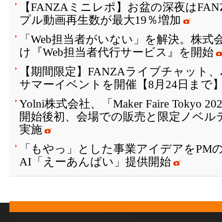
【FANZAミニレポ】お盆の深夜はFA
プル動画再生数が最大19％増加
「Web担当者がいない」を解決。株式会
け『Web担当者代行サービス』を開始
【期間限定】FANZAライブチャット
サマーイベントを開催【8月24日まで
Yolni株式会社、「Maker Faire Toky
開始後初、会場での販売と限定ノベル
実施
「もやっ」とした事業アイデアをPM
AI「えーあんばい」提供開始