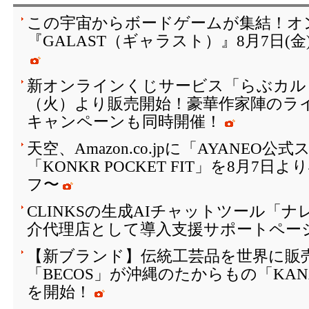
この宇宙からボードゲームが集結！オ
『GALAST（ギャラスト）』8月7日(
新オンラインくじサービス「らぶカルく
（火）より販売開始！豪華作家陣のラ
キャンペーンも同時開催！
天空、Amazon.co.jpに「AYANEO
「KONKR POCKET FIT」を8月7日
フ〜
CLINKSの生成AIチャットツール「
介代理店として導入支援サポートペー
【新ブランド】伝統工芸品を世界に販
「BECOS」が沖縄のたからもの「KAN
を開始！