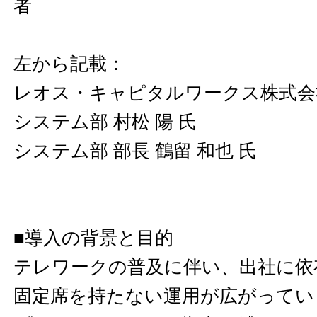
者
左から記載：
レオス・キャピタルワークス株式会
システム部 村松 陽 氏
システム部 部長 鶴留 和也 氏
■導入の背景と目的
テレワークの普及に伴い、出社に依
固定席を持たない運用が広がってい