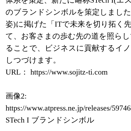
体系を策定、新たに略称STech I(
のブランドシンボルを策定しました。V
姿)に掲げた「ITで未来を切り拓く
て、お客さまの歩む先の道を照らし
ることで、ビジネスに貢献するイノ
しつづけます。
URL：
https://www.sojitz-ti.com
画像2:
https://www.atpress.ne.jp/releases/59
STech I ブランドシンボル