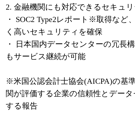
2. 金融機関にも対応できるセキュ
・ SOC2 Type2レポート※取得な
く高いセキュリティを確保
・ 日本国内データセンターの冗長
もサービス継続が可能
※米国公認会計士協会(AICPA)の
関が評価する企業の信頼性とデータ
する報告