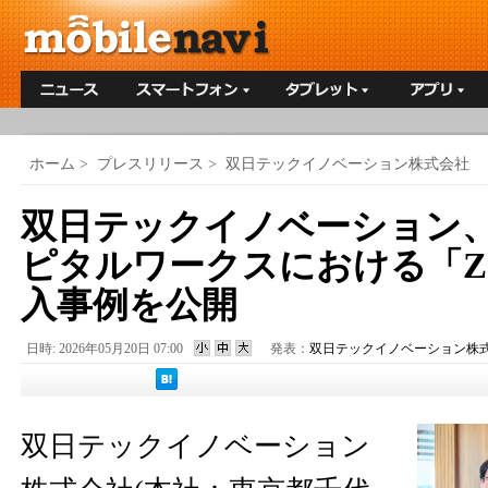
ホーム
>
プレスリリース
>
双日テックイノベーション株式会社
双日テックイノベーション
ピタルワークスにおける「Zoo
入事例を公開
日時: 2026年05月20日 07:00
発表：
双日テックイノベーション株
双日テックイノベーション