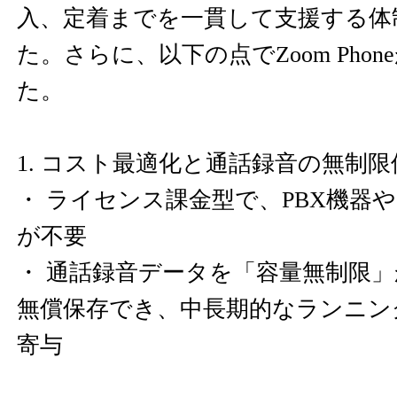
入、定着までを一貫して支援する体
た。さらに、以下の点でZoom Pho
た。
1. コスト最適化と通話録音の無制限
・ ライセンス課金型で、PBX機器
が不要
・ 通話録音データを「容量無制限
無償保存でき、中長期的なランニン
寄与