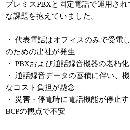
プレミスPBXと固定電話で運用さ
な課題を抱えていました。
・ 代表電話はオフィスのみで受電
のための出社が発生
・ PBXおよび通話録音機器の老朽化
・ 通話録音データの蓄積に伴い、
なコスト負担が懸念
・ 災害・停電時に電話機能が停止
BCPの観点で不安