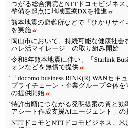
つがる総合病院とNTTドコモビジネス
整備を起点に地域医療DXを推進
熊本地震の避難所などで「ひかりサイ
を実施
岡山市において、持続可能な健康社会を
ハレ活マイレージ」の取り組み開始
令和8年熊本地震に伴い、「Starlink Bu
ォンなどを無償で提供
「docomo business RINK(R) W
プライチェーン・企業グループ全体を
の提供開始
特許出願につながる発明提案の質と効
アシート作成支援AIエージェント」の
NTTドコモとNTTドコモビジネス、