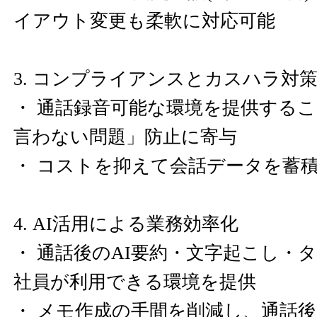
イアウト変更も柔軟に対応可能
3. コンプライアンスとカスハラ対
・ 通話録音可能な環境を提供する
言わない問題」防止に寄与
・ コストを抑えて会話データを蓄
4. AI活用による業務効率化
・ 通話後のAI要約・文字起こし・
社員が利用できる環境を提供
・ メモ作成の手間を削減し、通話