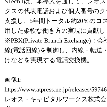
STech Iは、本導入を通じて、レ
クスの代表電話および個人番号のク
支援し、5年間トータル約20％のコ
用した柔軟な働き方の実現に貢献し
※PBX(Private Branch Exchan
線(電話回線)を制御し、内線・転送
けなどを実現する電話交換機。
画像1:
https://www.atpress.ne.jp/releases/59
レオス・キャピタルワークス株式会社