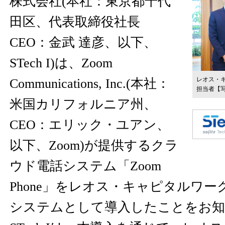
株式会社(本社：東京都千代
田区、代表取締役社長
CEO：金武 達彦、以下、
STech I)は、Zoom
レオス・
Communications, Inc.(本社：
担当者
【
米国カリフォルニア州、
CEO：エリック・ユアン、
以下、Zoom)が提供するクラ
ウド電話システム「Zoom
Phone」をレオス・キャピタルワ
システムとして導入したことをお