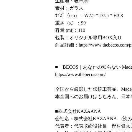
生産地：岐阜県
素材：ガラス
ｻｲｽﾞ（cm）：W7.5 * D7.5 * H3.8
重さ（g）：99
容量 (ml)：110
包装：オリジナル専用BOX入り
商品詳細：
https://www.thebecos.com/p
■「BECOS｜あなたの知らない Made 
https://www.thebecos.com/
全国から厳選した伝統工芸品、Made 
本全国へのお届けはもちろん、日本
■株式会社KAZAANA
会社名：株式会社KAZAANA (読
代表者：代表取締役社長 樫村健太