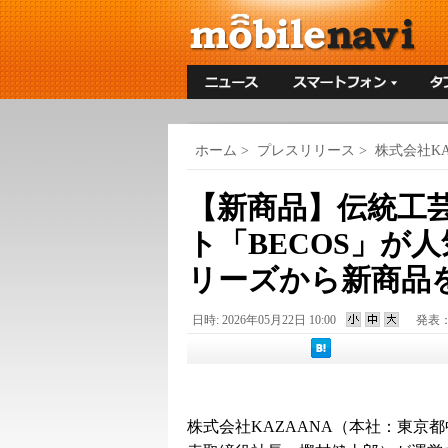
ホーム
>
プレスリリース
>
株式会社KA
【新商品】伝統工
ト「BECOS」が
リーズから新商品
日時: 2026年05月22日 10:00
発表
株式会社KAZAANA（本社：東京