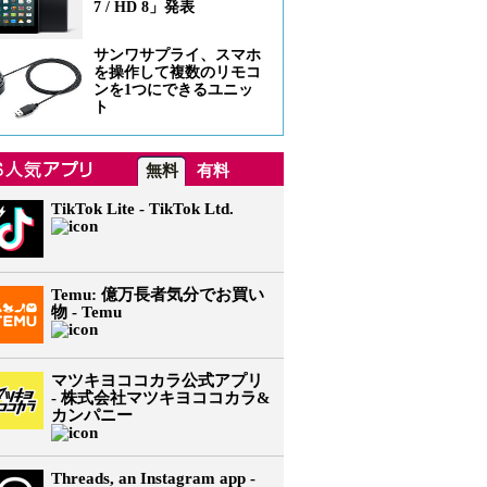
7 / HD 8」発表
サンワサプライ、スマホ
を操作して複数のリモコ
ンを1つにできるユニッ
ト
無料
有料
TikTok Lite - TikTok Ltd.
Temu: 億万長者気分でお買い
物 - Temu
マツキヨココカラ公式アプリ
- 株式会社マツキヨココカラ&
カンパニー
Threads, an Instagram app -