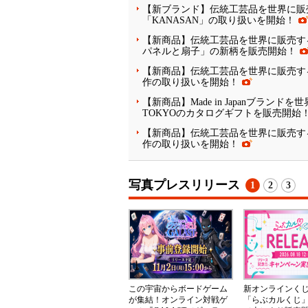
【新ブランド】伝統工芸品を世界に販売
「KANASAN」の取り扱いを開始！
【新商品】伝統工芸品を世界に販売する
パネルと扇子」の新柄を販売開始！
【新商品】伝統工芸品を世界に販売する
作の取り扱いを開始！
【新商品】Made in Japanブランド
TOKYOのカタログギフトを販売開始
【新商品】伝統工芸品を世界に販売するE
作の取り扱いを開始！
写真プレスリリース
1
2
3
この宇宙からボードゲーム
新オンラインく
が集結！オンライン対戦ゲ
「らぶカルくじ」