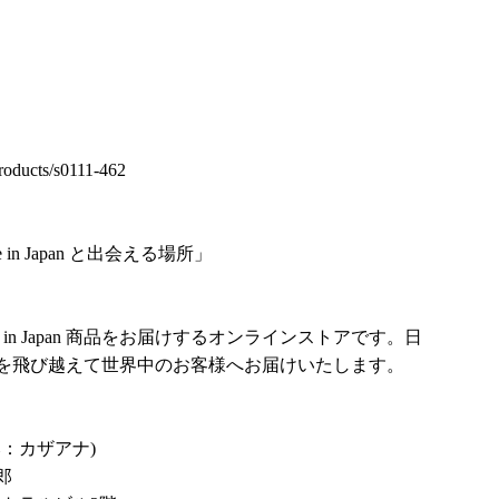
roducts/s0111-462
in Japan と出会える場所」
in Japan 商品をお届けするオンラインストアです。日
を飛び越えて世界中のお客様へお届けいたします。
み：カザアナ)
郎