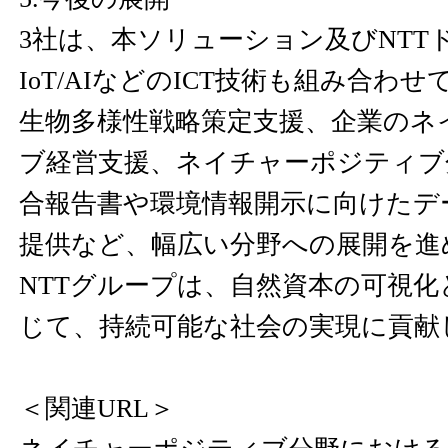
3社は、本ソリューション及びNTT
IoT/AIなどのICT技術も組み合わ
生物多様性戦略策定支援、企業のネ
ブ経営支援、ネイチャーポジティブ
合報告書や環境情報開示に向けたデ
提供など、幅広い分野への展開を進
NTTグループは、自然資本の可視
じて、持続可能な社会の実現に貢献
＜関連URL＞