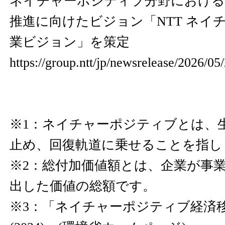
ネイチャーポジティブ分野における
推進に向けたビジョン「NTT ネイ
業ビジョン」を策定
https://group.ntt/jp/newsrelease/2026/0
※1：ネイチャーポジティブとは、
止め、回復軌道に乗せることを指し
※2：総付加価値額とは、企業が事
出した価値の総額です。
※3：「ネイチャーポジティブ経済移