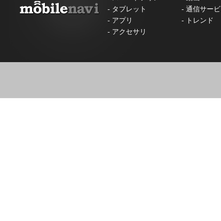
-
タブレット
-
通信サービ
-
アプリ
-
トレンド
-
アクセサリ