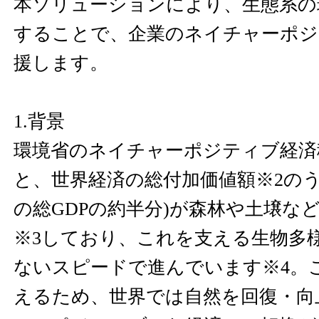
本ソリューションにより、生態系の
することで、企業のネイチャーポジ
援します。
1.背景
環境省のネイチャーポジティブ経済
と、世界経済の総付加価値額※2のう
の総GDPの約半分)が森林や土壌な
※3しており、これを支える生物多
ないスピードで進んでいます※4。
えるため、世界では自然を回復・向