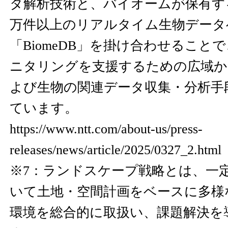
タ解析技術と、バイオームが保有する国
万件以上のリアルタイム生物データ
「BiomeDB」を掛け合わせること
ニタリングを支援するための広域か
よび生物の関連データ収集・分析手
ています。
https://www.ntt.com/about-us/press-
releases/news/article/2025/0327_2.html
※7：ランドスケープ戦略とは、一
いて土地・空間計画をベースに多様
環境を総合的に取扱い、課題解決を