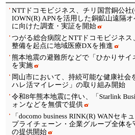
NTTドコモビジネス、チリ国営銅公社(C
IOWN(R) APNを活用した銅鉱山遠
に向けた調査・実証を開始
つがる総合病院とNTTドコモビジネス
整備を起点に地域医療DXを推進
熊本地震の避難所などで「ひかりサイ
を実施
岡山市において、持続可能な健康社会を
ハレ活マイレージ」の取り組み開始
令和8年熊本地震に伴い、「Starlink Bu
ォンなどを無償で提供
「docomo business RINK(R) W
プライチェーン・企業グループ全体を
の提供開始