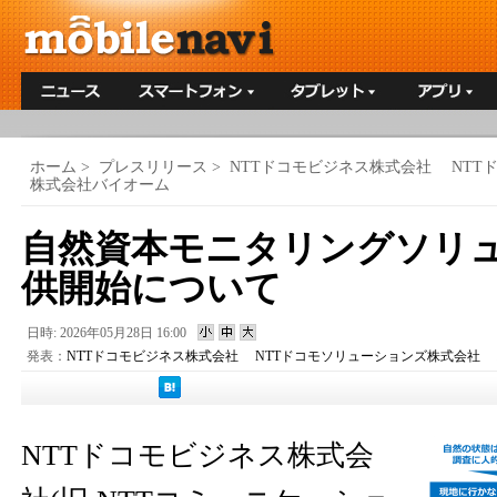
ホーム
>
プレスリリース
>
NTTドコモビジネス株式会社 NT
株式会社バイオーム
自然資本モニタリングソリ
供開始について
日時: 2026年05月28日 16:00
発表：
NTTドコモビジネス株式会社 NTTドコモソリューションズ株式会社
NTTドコモビジネス株式会