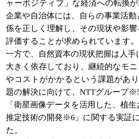
ャーポジティブ」な経済への転換が
企業や自治体には、自らの事業活動
係を正しく理解し、その現状や影響
評価することが求められています。
一方で、自然資本の現状把握は人手
大きく依存しており、継続的なモニ
やコストがかかるという課題があ
題の解決に向けて、NTTグループ※
「衛星画像データを活用した、植生
推定技術の開発※6」に関する実証
た。