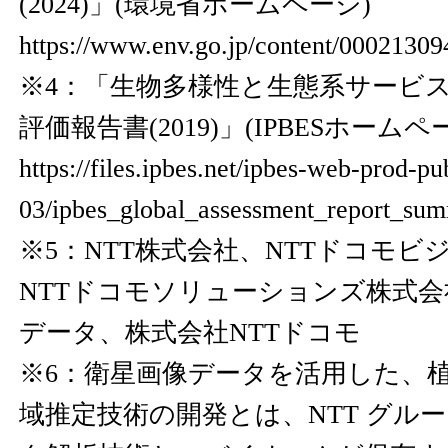
(2024)」(環境省ホームページ)
https://www.env.go.jp/content/00021309
※4：「生物多様性と生態系サービ
評価報告書(2019)」(IPBESホームペ
https://files.ipbes.net/ipbes-web-prod-pu
03/ipbes_global_assessment_report_su
※5：NTT株式会社、NTTドコモビ
NTTドコモソリューションズ株式会
データ、株式会社NTTドコモ
※6：衛星画像データを活用した、
域推定技術の開発とは、NTT グル