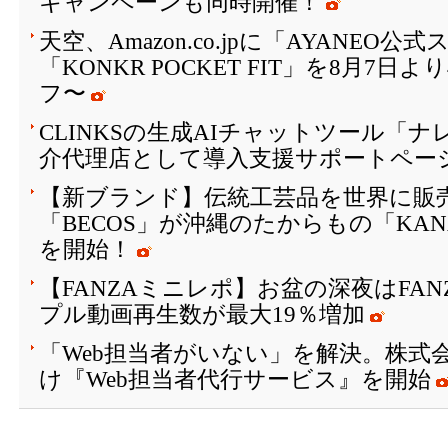
キャンペーンも同時開催！
天空、Amazon.co.jpに「AYANEO
「KONKR POCKET FIT」を8月7日
フ〜
CLINKSの生成AIチャットツール「
介代理店として導入支援サポートペー
【新ブランド】伝統工芸品を世界に販
「BECOS」が沖縄のたからもの「KAN
を開始！
【FANZAミニレポ】お盆の深夜はFA
プル動画再生数が最大19％増加
「Web担当者がいない」を解決。株式会
け『Web担当者代行サービス』を開始