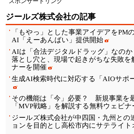
スポンサードリンク
ジールズ株式会社の記事
「もやっ」とした事業アイデアをPM
AI「えーあんばい」提供開始
AIは「合法デジタルドラッグ」なのか
落とし穴と、現場で起きがちな失敗を
ナーを開催
生成AI検索時代に対応する「AIOサ
その機能は「今」必要？ 新規事業を
「MVP戦略」を解説する無料ウェビナ
ジールズ株式会社が中四国・九州との
ョンを目的とし高松市内にサテライト