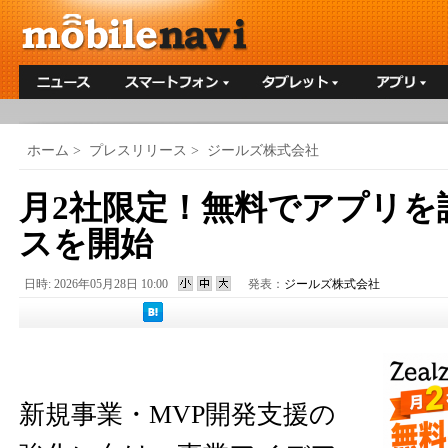
ホーム
>
プレスリリース
>
ジールズ株式会社
月2社限定！無料でアプリを
スを開始
日時: 2026年05月28日 10:00
発表：
ジールズ株式会社
新規事業・MVP開発支援の