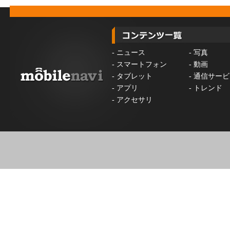
-
ニュース
-
写真
-
スマートフォン
-
動画
-
タブレット
-
通信サービ
-
アプリ
-
トレンド
-
アクセサリ