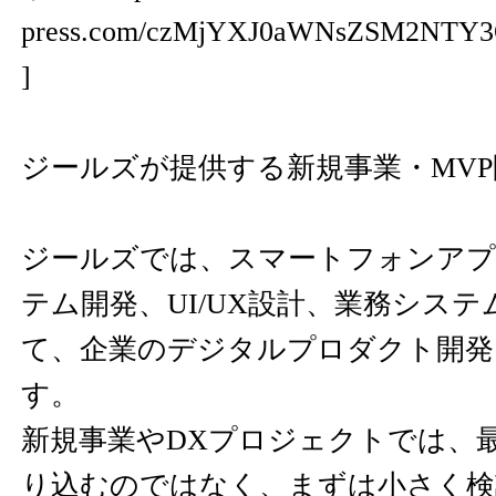
press.com/czMjYXJ0aWNsZSM2N
]
ジールズが提供する新規事業・MV
ジールズでは、スマートフォンアプ
テム開発、UI/UX設計、業務シス
て、企業のデジタルプロダクト開発
す。
新規事業やDXプロジェクトでは、
り込むのではなく、まずは小さく検