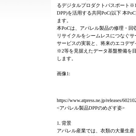
るデジタルプロダクトパスポート※1
DPP)を活用する共同PoC(以下 本Po
ます。
本PoCは、アパレル製品の修理・回
リサイクルをシームレスにつなぐサ
サービスの実装と、将来のエコデザ
※2等を見据えたデータ基盤整備を
します。
画像1:
https://www.atpress.ne.jp/releases/602
<アパレル製品DPPのめざす姿>
1. 背景
アパレル産業では、衣類の大量生産