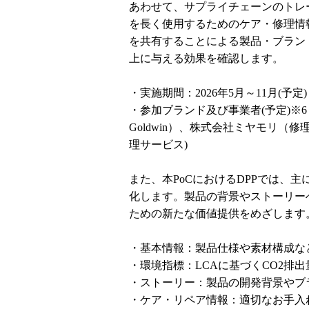
あわせて、サプライチェーンのトレ
を長く使用するためのケア・修理情
を共有することによる製品・ブラン
上に与える効果を確認します。
・実施期間：2026年5月～11月(予定)
・参加ブランド及び事業者(予定)※
Goldwin）、株式会社ミヤモリ（修理サービ
理サービス)
また、本PoCにおけるDPPでは、
化します。製品の背景やストーリー
ための新たな価値提供をめざします
・基本情報：製品仕様や素材構成な
・環境指標：LCAに基づくCO2排
・ストーリー：製品の開発背景やブ
・ケア・リペア情報：適切なお手入