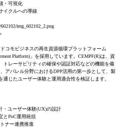
積・可視化
サイクルへの導線
ses/602102/img_602102_2.png
＞
NTTドコモビジネスの再生資源循環プラットフォーム
Management Platform)」を採用しています。CEMPF(R)は、資
、トレーサビリティの確保や認証対応などの機能を備
では、アパレル分野におけるDPP活用の第一歩として、製
を通じたユーザー体験と運用適合性を検証します。
・ユーザー体験(UX)の設計
とPoC運用統括
ートナー連携推進