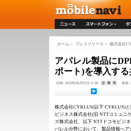
ホーム
>
プレスリリース
>
株式会社C
アパレル製品にDP
ポート)を導入する
日時: 2026年06月01日 11:00
発表
株式会社CYKLUS(以下 CYKLUS)
ビジネス株式会社(旧 NTTコミュニ
ズ株式会社、以下 NTTドコモビジネ
パレル分野において、製品情報へア