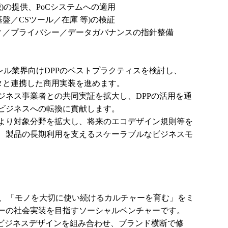
P機能)の提供、PoCシステムへの適用
盤／CSツール／在庫 等)の検証
ティ／プライバシー／データガバナンスの指針整備
レル業界向けDPPのベストプラクティスを検討し、
ータと連携した商用実装を進めます。
ジネス事業者との共同実証を拡大し、DPPの活用を通
ビジネスへの転換に貢献します。
より対象分野を拡大し、将来のエコデザイン規則等を
、製品の長期利用を支えるスケーラブルなビジネスモ
は、「モノを大切に使い続けるカルチャーを育む」をミ
ーの社会実装を目指すソーシャルベンチャーです。
とビジネスデザインを組み合わせ、ブランド横断で修