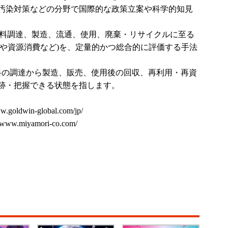
汚染対策などの分野で国際的な政策立案や科学的知見
の原料調達、製造、流通、使用、廃棄・リサイクルに至る
量や資源消費など)を、定量的かつ総合的に評価する手法
料の調達から製造、販売、使用後の回収、再利用・再資
跡・把握できる状態を指します。
ww.goldwin-global.com/jp/
//www.miyamori-co.com/