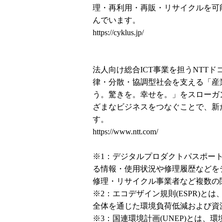
理・再利用・再販・リサイクルを可
んでいます。
https://cyklus.jp/
法人向け総合ICT事業を担うNTT
律・分散・協調型社会を支える「産
う。驚きを。幸せを。」をスローガ
ざまなビジネスをつなぐことで、新
す。
https://www.ntt.com/
※1：デジタルプロダクトパスポート
る情報・使用状況や修理履歴などを
修理・リサイクル事業者など複数の
※2：エコデザイン規則(ESPR)
全体を通じた環境負荷低減および資
※3：国連環境計画(UNEP)とは