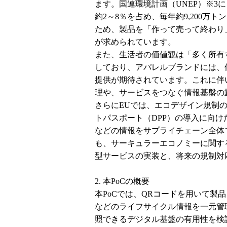
ます。国連環境計画（UNEP）※3
約2～8％を占め、毎年約9,200
ため、製品を「作って売って終わり
が求められています。
また、生活者の価値観は「多く所有
しており、アパレルブランドには、
提供が期待されています。これに伴
理や、サービスをつなぐ情報基盤の
さらにEUでは、エコデザイン規制
トパスポート（DPP）の導入に向
などの情報をサプライチェーン全体
も、サーキュラーエコノミーに関する
型サービスの実装と、将来の規制対
2. 本PoCの概要
本PoCでは、QRコードを用いて製品
などのライフサイクル情報を一元管
照できるデジタル基盤の有用性を検