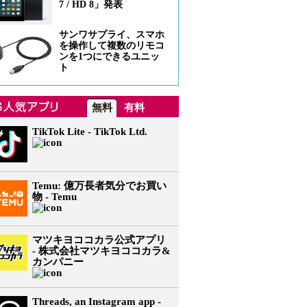
7 / HD 8」発表
サンワサプライ、スマホ
を操作して複数のリモコ
ンを1つにできるユニッ
ト
無料
有料
TikTok Lite - TikTok Ltd.
Temu: 億万長者気分でお買い
物 - Temu
マツキヨココカラ公式アプリ
- 株式会社マツキヨココカラ&
カンパニー
Threads, an Instagram app -