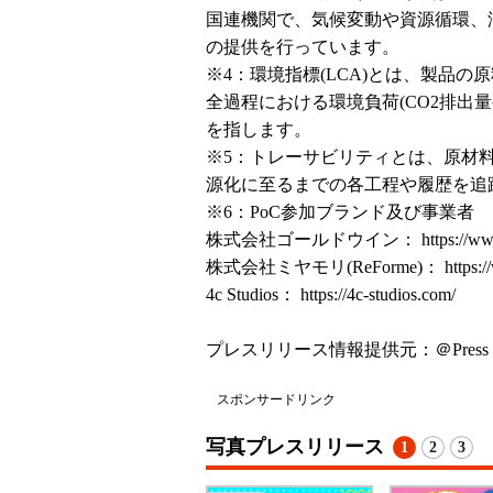
国連機関で、気候変動や資源循環、
の提供を行っています。
※4：環境指標(LCA)とは、製品
全過程における環境負荷(CO2排出
を指します。
※5：トレーサビリティとは、原材
源化に至るまでの各工程や履歴を追
※6：PoC参加ブランド及び事業者
株式会社ゴールドウイン：
https://w
株式会社ミヤモリ(ReForme)：
https:
4c Studios：
https://4c-studios.com/
プレスリリース情報提供元：
＠Press
スポンサードリンク
写真プレスリリース
1
2
3