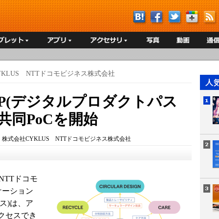
YKLUS NTTドコモビジネス株式会社
P(デジタルプロダクトパス
共同PoCを開始
：
株式会社CYKLUS NTTドコモビジネス株式会社
とNTTドコモ
ケーション
ス)は、ア
クセスでき