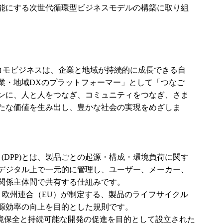
能にする次世代循環型ビジネスモデルの構築に取り組
ドコモビジネスは、企業と地域が持続的に成長できる自
業・地域DXのプラットフォーマー」として「つなご
ンに、人と人をつなぎ、コミュニティをつなぎ、さま
たな価値を生み出し、豊かな社会の実現をめざしま
(DPP)とは、製品ごとの起源・構成・環境負荷に関す
デジタル上で一元的に管理し、ユーザー、メーカー、
関係主体間で共有する仕組みです。
とは、欧州連合（EU）が制定する、製品のライフサイクル
源効率の向上を目的とした規則です。
、環境保全と持続可能な開発の促進を目的として設立された