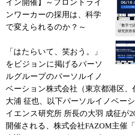
イン開催】～フロントライ
ンワーカーの採用は、科学
で変えられるのか？～
「数字で語
研究所所
「はたらいて、笑おう。」
をビジョンに掲げるパーソ
ルグループのパーソルイノ
ベーション株式会社（東京都港区、
大浦 征也、以下パーソルイノベーシ
イエンス研究所 所長の大羽 成征が202
開催される、株式会社FAZOM主催