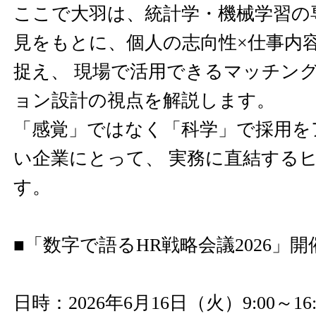
ここで大羽は、統計学・機械学習の
見をもとに、個人の志向性×仕事内
捉え、 現場で活用できるマッチン
ョン設計の視点を解説します。
「感覚」ではなく「科学」で採用を
い企業にとって、 実務に直結する
す。
■「数字で語るHR戦略会議2026」開
日時：2026年6月16日（火）9:00～16: