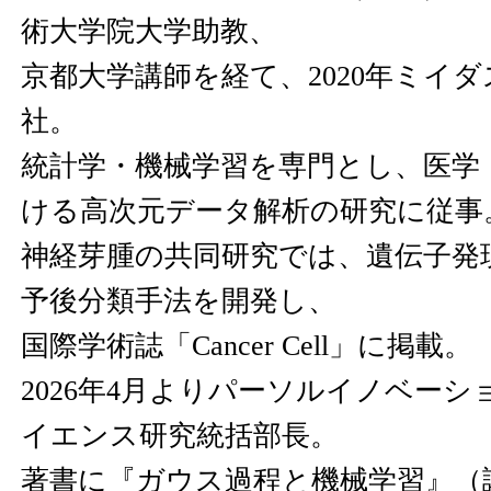
術大学院大学助教、
京都大学講師を経て、2020年ミイ
社。
統計学・機械学習を専門とし、医学
ける高次元データ解析の研究に従事
神経芽腫の共同研究では、遺伝子発
予後分類手法を開発し、
国際学術誌「Cancer Cell」に掲載。
2026年4月よりパーソルイノベーシ
イエンス研究統括部長。
著書に『ガウス過程と機械学習』（講