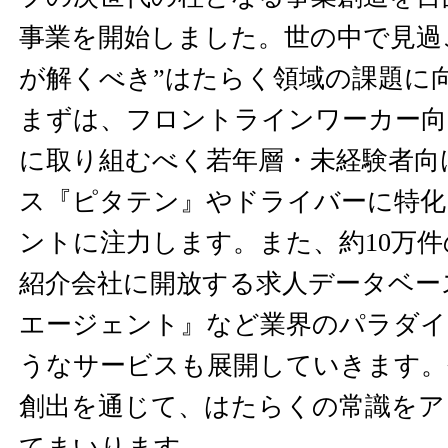
事業を開始しました。世の中で見過
が解くべき”はたらく領域の課題に
まずは、フロントラインワーカー向
に取り組むべく若年層・未経験者向
ス『ピタテン』やドライバーに特化
ントに注力します。また、約10万
紹介会社に開放する求人データベース事業
エージェント』など業界のパラダ
うなサービスも展開していきます。
創出を通じて、はたらくの常識をア
てまいります。