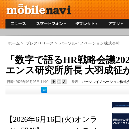
ホーム
>
プレスリリース
>
パーソルイノベーション株式会社
「数字で語るHR戦略会議202
エンス研究所所長 大羽成征
日時: 2026年06月05日 11:00
発表：
パーソルイノベーション株式
【2026年6月16日(火)オンラ