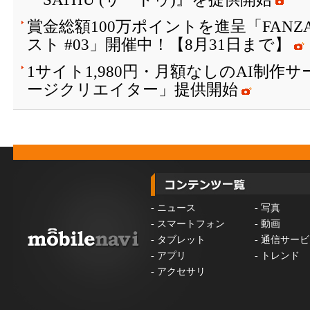
賞金総額100万ポイントを進呈「FAN
スト #03」開催中！【8月31日まで】
1サイト1,980円・月額なしのAI制作
ージクリエイター」提供開始
-
ニュース
-
写真
-
スマートフォン
-
動画
-
タブレット
-
通信サービ
-
アプリ
-
トレンド
-
アクセサリ