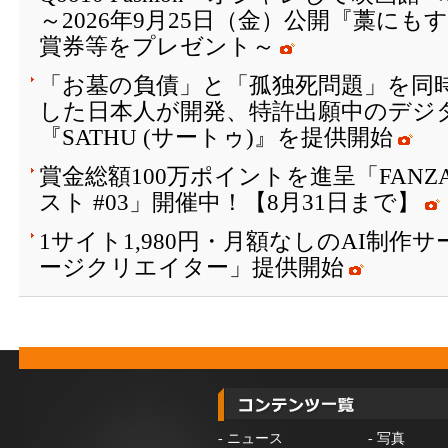
～2026年9月25日（金）公開『藁に
賞券等をプレゼント～
「お墓の負債」と「孤独死問題」を同
した日本人が開発、特許出願中のデジ
『SATHU (サートゥ)』を提供開始
賞金総額100万ポイントを進呈「FAN
スト #03」開催中！【8月31日まで】
1サイト1,980円・月額なしのAI制作
ージクリエイター」提供開始
-
ニュース
-
写真