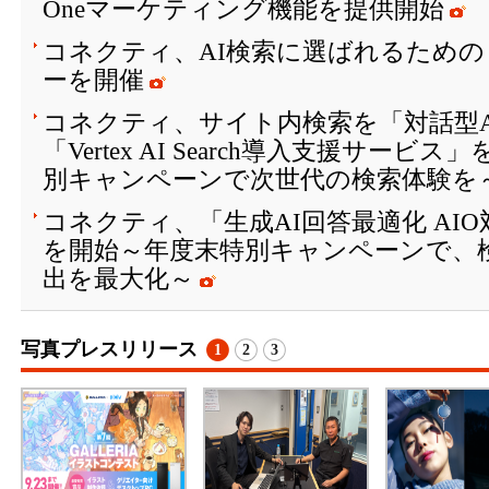
Oneマーケティング機能を提供開始
コネクティ、AI検索に選ばれるための
ーを開催
コネクティ、サイト内検索を「対話型A
「Vertex AI Search導入支援サー
別キャンペーンで次世代の検索体験を
コネクティ、「生成AI回答最適化 AI
を開始～年度末特別キャンペーンで、
出を最大化～
写真プレスリリース
1
2
3