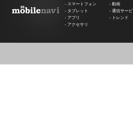
-
スマートフォン
-
動画
-
タブレット
-
通信サービ
-
アプリ
-
トレンド
-
アクセサリ