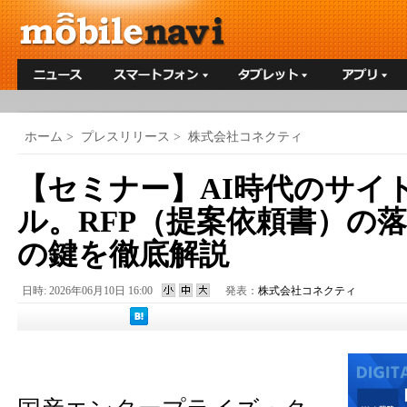
ホーム
>
プレスリリース
>
株式会社コネクティ
【セミナー】AI時代のサイ
ル。RFP（提案依頼書）の
の鍵を徹底解説
日時: 2026年06月10日 16:00
発表：
株式会社コネクティ