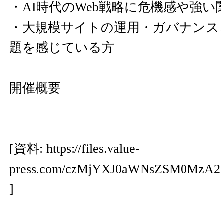
・AI時代のWeb戦略に危機感や強
・大規模サイトの運用・ガバナンス
題を感じている方
開催概要
[資料:
https://files.value-
press.com/czMjYXJ0aWNsZSM0M
]