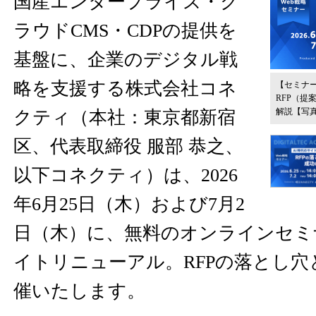
国産エンタープライズ・ク
ラウドCMS・CDPの提供を
基盤に、企業のデジタル戦
略を支援する株式会社コネ
【セミナ
RFP（提
解説
【写
クティ（本社：東京都新宿
区、代表取締役 服部 恭之、
以下コネクティ）は、2026
年6月25日（木）および7月2
日（木）に、無料のオンラインセミ
イトリニューアル。RFPの落とし穴
催いたします。