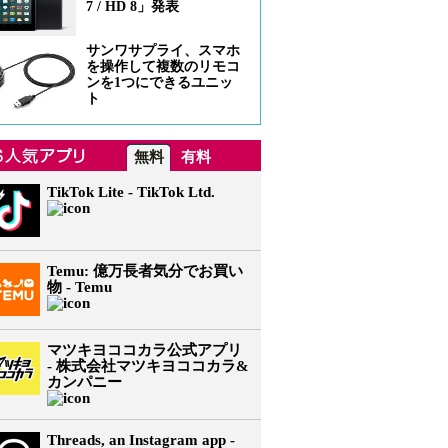
7 / HD 8」発表
サンワサプライ、スマホ
を操作して複数のリモコ
ンを1つにできるユニッ
ト
無料
有料
TikTok Lite - TikTok Ltd.
Temu: 億万長者気分でお買い
物 - Temu
マツキヨココカラ公式アプリ
- 株式会社マツキヨココカラ&
カンパニー
Threads, an Instagram app -