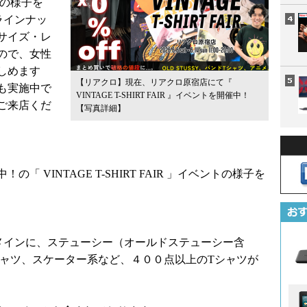
ントの様子を
ラインナッ
サイズ・レ
ので、女性
しめます
【リアクロ】現在、リアクロ原宿店にて『
も実施中で
VINTAGE T-SHIRT FAIR 』イベントを開催中！
ご来店くだ
【写真詳細】
 VINTAGE T-SHIRT FAIR 」イベントの様子を
メインに、ステューシー（オールドステューシー含
シャツ、スケーター系など、４００点以上のTシャツが