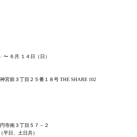
）〜 ６月 １４日（日）
神宮前３丁目２５番１８号 THE SHARE 102
】
区高円寺南３丁目５７－２
（平日、土日共）