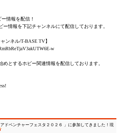
ビー情報を配信！
ビー情報を下記チャンネルにて配信しております。
ンネル/T-BASE TV】
UC1rRmRbReTjaV3akUTW6E-w
始めとするホビー関連情報を配信しております。
ess!
 アドベンチャーフェスタ２０２６ 」に参加してきました！現