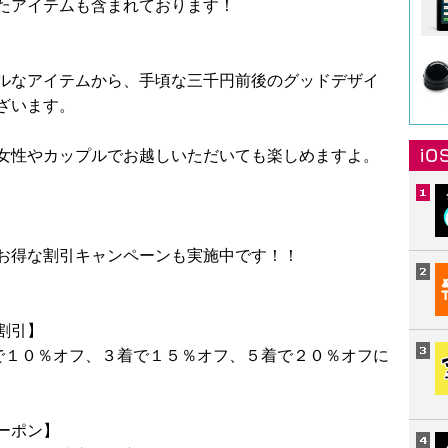
たアイテムも含まれております！
ルなアイテムから、手頃な三千円前後のグッドデザイ
ざいます。
女性やカップルでお越しいただいても楽しめますよ。
お得な割引キャンペーンも実施中です！！
割引】
で１０％オフ、３着で１５％オフ、５着で２０％オフに
ーポン】