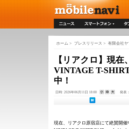
ホーム
>
プレスリリース
>
有限会社ヤ
【リアクロ】現在
VINTAGE T-SH
中！
日時: 2026年06月11日 18:00
発表
現在、リアクロ原宿店にて絶賛開催