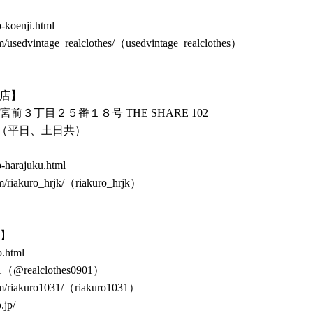
p-koenji.html
/usedvintage_realclothes/
（usedvintage_realclothes）
前店】
宮前３丁目２５番１８号 THE SHARE 102
（平日、土日共）
p-harajuku.html
/riakuro_hrjk/
（riakuro_hrjk）
ズ】
o.html
1
（@realclothes0901）
m/riakuro1031/
（riakuro1031）
.jp/