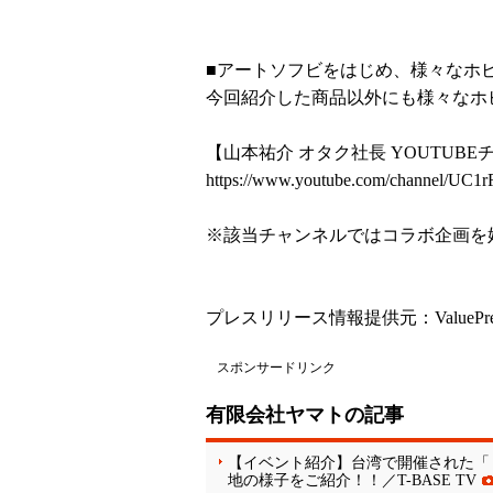
■アートソフビをはじめ、様々なホ
今回紹介した商品以外にも様々なホ
【山本祐介 オタク社長 YOUTUBEチャ
https://www.youtube.com/channel/
※該当チャンネルではコラボ企画を
プレスリリース情報提供元：
ValuePr
スポンサードリンク
有限会社ヤマトの記事
【イベント紹介】台湾で開催された「
地の様子をご紹介！！／T-BASE TV