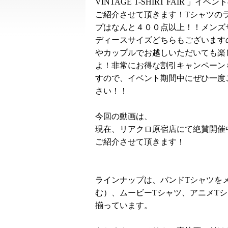
VINTAGE T-SHIRT FAIR 」イベ
ご紹介させて頂きます！Tシャツの
プはなんと４００点以上！！メンズ
ディースサイズどちらもございます
やカップルでお越しいただいても楽
よ！非常にお得な割引キャンペーン
すので、イベント期間中にぜひ一度
さい！！
今回の動画は、
現在、リアクロ原宿店にて絶賛開催中！の「
ご紹介させて頂きます！
ラインナップは、バンドTシャツを
む）、ムービーTシャツ、アニメT
揃っています。