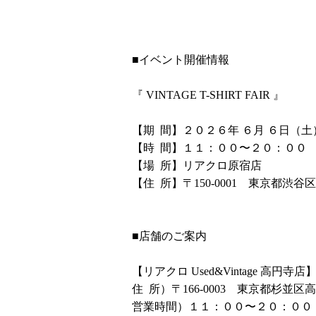
■イベント開催情報
『 VINTAGE T-SHIRT FAIR 』
【期 間】２０２６年 ６月 ６日（土
【時 間】１１：００〜２０：００
【場 所】リアクロ原宿店
【住 所】〒150-0001 東京都渋谷区
■店舗のご案内
【リアクロ Used&Vintage 高円寺店
住 所）〒166-0003 東京都杉並
営業時間）１１：００〜２０：００