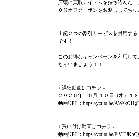
店頭に買取アイテムを持ち込んだ上
０％オフクーポンをお渡ししており
上記２つの割引サービスを併用する
です！
このお得なキャンペーンを利用して
ちゃいましょう！！
↓ 詳細動画はコチラ ↓
２０２６年 ６月 １０日（水）１
動画URL：
https://youtu.be/AWekQHg
↓ 買い付け動画はコチラ ↓
動画URL：
https://youtu.be/PjVHJKb