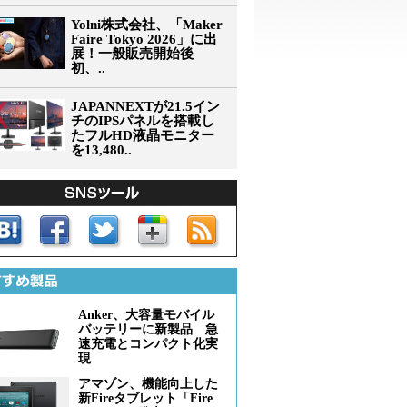
Yolni株式会社、「Maker
Faire Tokyo 2026」に出
展！一般販売開始後
初、..
JAPANNEXTが21.5イン
チのIPSパネルを搭載し
たフルHD液晶モニター
を13,480..
Anker、大容量モバイル
バッテリーに新製品 急
速充電とコンパクト化実
現
アマゾン、機能向上した
新Fireタブレット「Fire