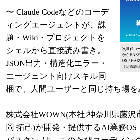
〜 Claude Codeなどのコーデ
ィングエージェントが、課
題・Wiki・プロジェクトを
シェルから直接読み書き。
次世代コ
からHARV
OS「HA
JSON出力・構造化エラー・
【写真詳
エージェント向けスキル同
梱で、人間ユーザーと同じ持ち場をA
株式会社WOWN(本社:神奈川県藤沢
岡 拓己)が開発・提供するAI業務OS「