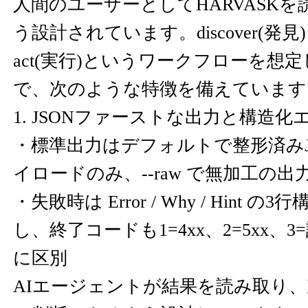
人間のユーザーとしてHARVASK
う設計されています。discover(発見)→
act(実行)というワークフローを想
で、次のような特徴を備えています
1. JSONファーストな出力と構造化
・標準出力はデフォルトで整形済みJSON
イロードのみ、--raw で無加工の
・失敗時は Error / Why / Hint の3
し、終了コードも1=4xx、2=5xx、
に区別
AIエージェントが結果を読み取り