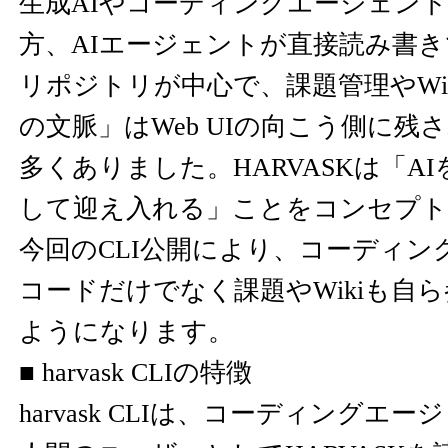
生成AIやコーディングエージェン
方、AIエージェントが直接読み書
リポジトリが中心で、課題管理やWi
の文脈」はWeb UIの向こう側に残
多くありました。HARVASKは「A
して迎え入れる」ことをコンセプト
今回のCLI公開により、コーディン
コードだけでなく課題やWikiも自
ようになります。
■ harvask CLIの特徴
harvask CLIは、コーディングエ