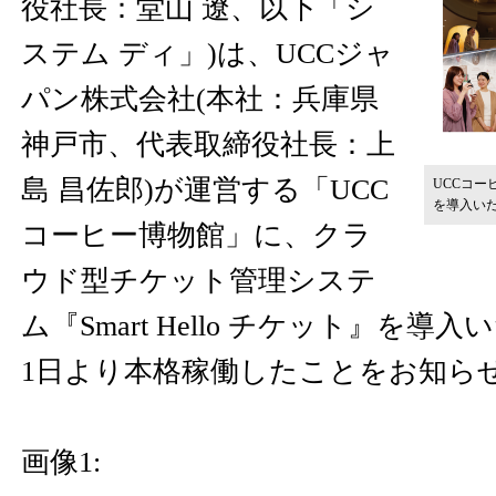
役社長：堂山 遼、以下「シ
ステム ディ」)は、UCCジャ
パン株式会社(本社：兵庫県
神戸市、代表取締役社長：上
島 昌佐郎)が運営する「UCC
UCCコーヒ
を導入い
コーヒー博物館」に、クラ
ウド型チケット管理システ
ム『Smart Hello チケット』を導入
1日より本格稼働したことをお知ら
画像1: