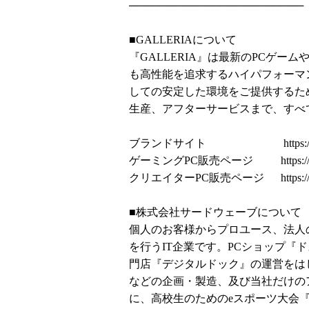
───────────────────────
■GALLERIAについて
『GALLERIA』は最新のPCゲ
も高性能を追求するハイパフォーマ
しての安定した環境をご提供するた
生産、アフターサービスまで、すべ
ブランドサイト
https:
ゲーミングPC販売ページ
https:
クリエイターPC販売ページ
https:
■株式会社サードウェーブについて
個人のお客様からプロユース、法人
を行うIT企業です。PCショップ『
門店『デジタルドック』の運営をはじめ、
などの企画・製造、及び当社だけの
に、高校生のためのeスポーツ大会『N