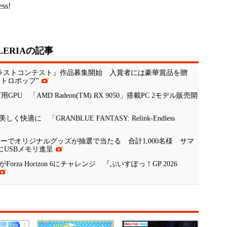
ess!
ERIAの記事
RIAイラストコンテスト』作品募集開始 入賞者には豪華賞品を贈
レトロポップ”
PU 「AMD Radeon(TM) RX 9050」搭載PC 2モデル販売開
適に 「GRANBLUE FANTASY: Relink-Endless
トリーでオリジナルグッズが抽選で当たる 合計1,000名様 サマ
にUSBメモリ進呈
rza Horizon 6にチャレンジ 『ぶいすぽっ！GP 2026