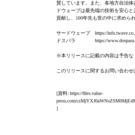
賛しています。また、各地方自治体
ドウェーブは最先端の技術を安心と
貢献し、100年先も世の中に求め
サードウェーブ
https://info.twave.co.
ドスパラ
https://www.dospara.
※本リリースに記載の内容は予告な
このリリースに関するお問い合わせ
[資料:
https://files.value-
press.com/czMjYXJ0aWNsZSM0Mj
]