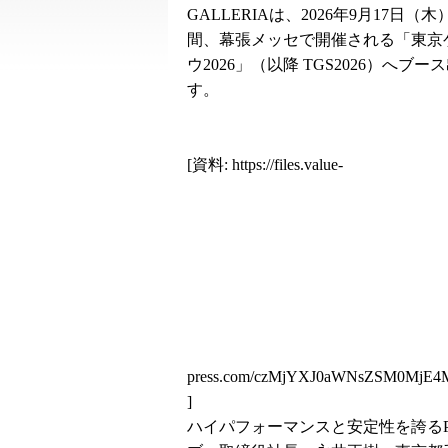
GALLERIAは、2026年9月17日（
間、幕張メッセで開催される「東京
ウ2026」（以降 TGS2026）へブー
す。
[資料:
https://files.value-
press.com/czMjYXJ0aWNsZSM0MjE
]
ハイパフォーマンスと安定性を誇るPC