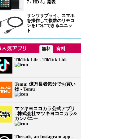
7 / HD 8」発表
サンワサプライ、スマホ
を操作して複数のリモコ
ンを1つにできるユニッ
ト
無料
有料
TikTok Lite - TikTok Ltd.
Temu: 億万長者気分でお買い
物 - Temu
マツキヨココカラ公式アプリ
- 株式会社マツキヨココカラ&
カンパニー
Threads, an Instagram app -