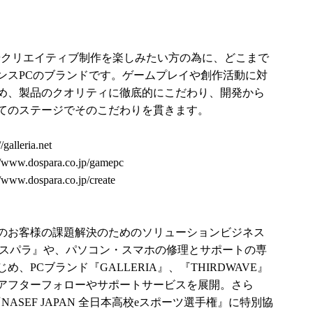
ームやクリエイティブ制作を楽しみたい方の為に、どこまで
ンスPCのブランドです。ゲームプレイや創作活動に対
め、製品のクオリティに徹底的にこだわり、開発から
てのステージでそのこだわりを貫きます。
//galleria.net
//www.dospara.co.jp/gamepc
//www.dospara.co.jp/create
のお客様の課題解決のためのソリューションビジネス
ドスパラ』や、パソコン・スマホの修理とサポートの専
PCブランド『GALLERIA』、『THIRDWAVE』
アフターフォローやサポートサービスを展開。さら
ASEF JAPAN 全日本高校eスポーツ選手権』に特別協