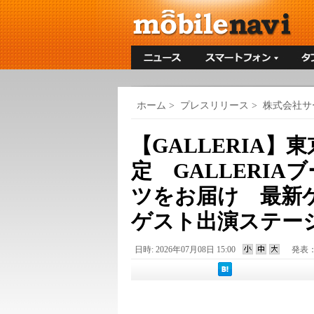
ホーム
>
プレスリリース
>
株式会社サー
【GALLERIA】
定 GALLERI
ツをお届け 最新
ゲスト出演ステー
日時: 2026年07月08日 15:00
発表