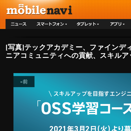
[写真]テックアカデミー、ファインデ
ニアコミュニティへの貢献、スキルアッ
«前