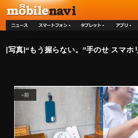
[写真]“もう握らない。”手のせ スマホリン
«前