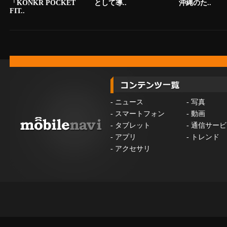
「KONKR POCKET
として導..
沖縄のた..
FIT..
-
ニュース
-
写真
-
スマートフォン
-
動画
-
タブレット
-
通信サービ
-
アプリ
-
トレンド
-
アクセサリ