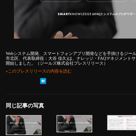
Webシステム開発、スマートフォンアプリ開発などを手掛けるジー
市北区、代表取締役：大谷 佳久)は、ナレッジ・FAQマネジメントサービス
開始しました。（ジールズ株式会社プレスリリース）
»このプレスリリースの内容を読む
同じ記事の写真