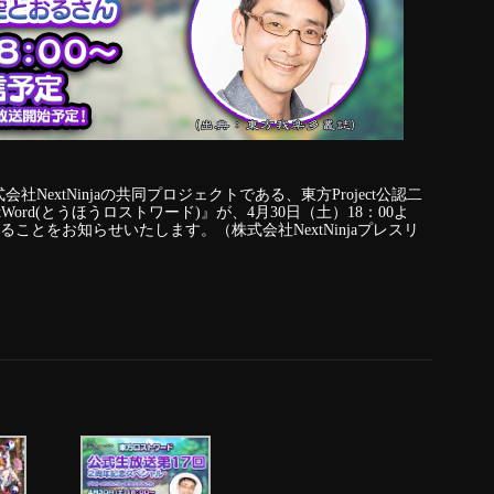
extNinjaの共同プロジェクトである、東方Project公認二
Word(とうほうロストワード)』が、4月30日（土）18：00よ
することをお知らせいたします。（株式会社NextNinjaプレスリ