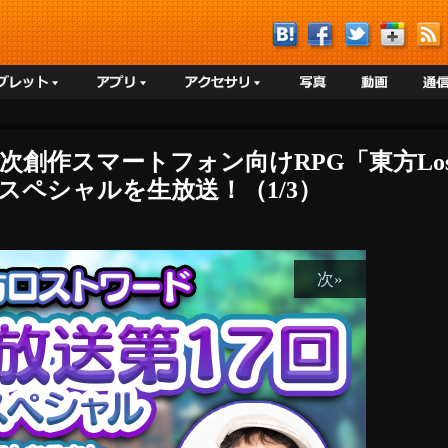
認二次創作スマートフォン向けRPG「東方Lost
スペシャルを生放送！（1/3）
次»