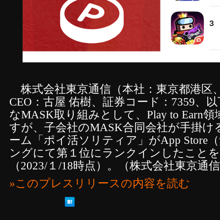
株式会社東京通信（本社：東京都港区
CEO：古屋 佑樹、証券コード：7359、
なMASK取り組みとして、Play to Ea
すが、子会社のMASK合同会社が手掛
ーム「ポイ活ソリティア」がApp Stor
ングにて第１位にランクインしたこと
（2023/１/18時点）。（株式会社東京
»このプレスリリースの内容を読む