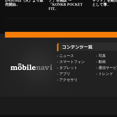
が8月18日（火）より販
ア」を開設 〜
ャット」を紹
売開始..
「KONKR POCKET
として導..
FIT..
-
ニュース
-
写真
-
スマートフォン
-
動画
-
タブレット
-
通信サービ
-
アプリ
-
トレンド
-
アクセサリ