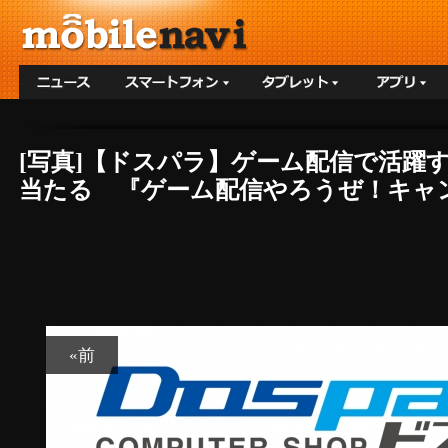
[写真]【ドスパラ】ゲーム配信で活躍
当たる 『ゲーム配信やろうぜ！キャンペ
«前