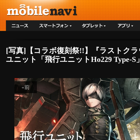
[写真]【コラボ復刻祭!!】『ラストクラウデ
ユニット「飛行ユニットHo229 Type-S
«前